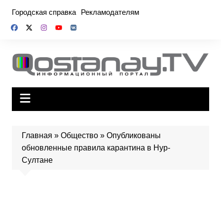
Перейти
Городская справка
Рекламодателям
к
содержимому
Главная
»
Общество
»
Опубликованы
обновленные правила карантина в Нур-
Султане