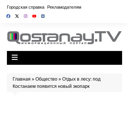
Перейти
Городская справка
Рекламодателям
к
содержимому
Главная
»
Общество
»
Отдых в лесу: под
Костанаем появится новый экопарк