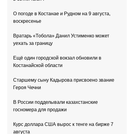
О погоде в Костанае и Рудном на 9 августа,
воскресенье
Вратарь «Тобола» Данил Устименко может
уехать за границу
Ещё один городской вокзал обновили в
Костанайской области
Старшему сыну Кадырова присвоено звание
Героя Чечни
В России подделывали казахстанские
госномера для продажи
Курс доллара США вырос к тенге на бирже 7
августа