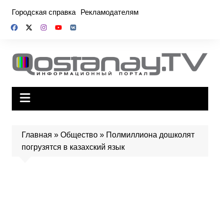
Перейти
Городская справка
Рекламодателям
к
содержимому
Главная
»
Общество
»
Полмиллиона дошколят
погрузятся в казахский язык