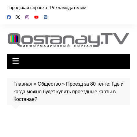
Перейти
Городская справка
Рекламодателям
к
содержимому
Главная
»
Общество
»
Проезд за 80 тенге: Где и
когда можно будет купить проездные карты в
Костанае?