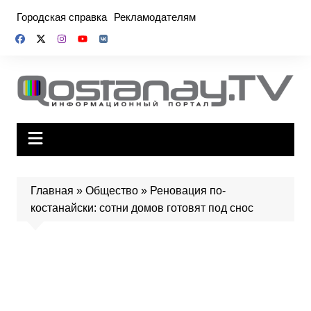
Перейти
Городская справка
Рекламодателям
к
содержимому
Главная
»
Общество
»
Реновация по-
костанайски: сотни домов готовят под снос