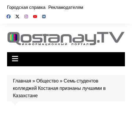
Перейти
Городская справка
Рекламодателям
к
содержимому
Главная
»
Общество
»
Семь студентов
колледжей Костаная признаны лучшими в
Казахстане