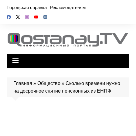
Перейти
Городская справка
Рекламодателям
к
содержимому
Главная
»
Общество
»
Сколько времени нужно
на досрочное снятие пенсионных из ЕНПФ