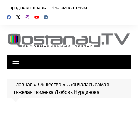
Перейти
Городская справка
Рекламодателям
к
содержимому
Главная
»
Общество
»
Скончалась самая
тяжелая тюменка Любовь Нурдинова