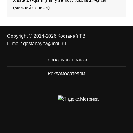
Xasta 27-qism (milliy serial) / Хаста 27-қисм
(миллий сериал)
Copyright © 2014-2026 Костанай ТВ
E-mail:
qostanay.tv@mail.ru
Городская справка
Рекламодателям