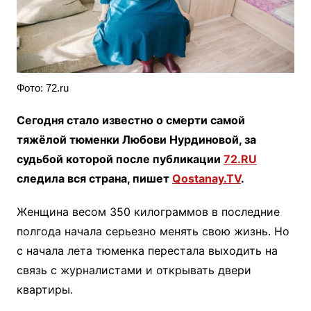
Фото: 72.ru
Сегодня стало известно о смерти самой
тяжёлой тюменки Любови Нурдиновой, за
судьбой которой после публикации
72.RU
следила вся страна, пишет
Qostanay.TV
.
Женщина весом 350 килограммов в последние
полгода начала серьезно менять свою жизнь. Но
с начала лета тюменка перестала выходить на
связь с журналистами и открывать двери
квартиры.