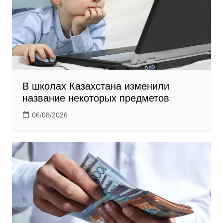
i
В школах Казахстана изменили
название некоторых предметов
06/08/2026