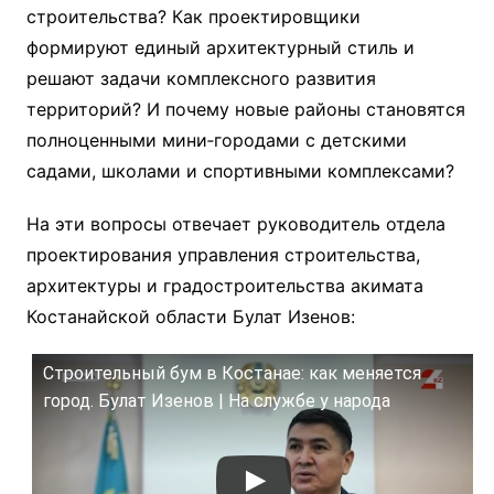
строительства? Как проектировщики
формируют единый архитектурный стиль и
решают задачи комплексного развития
территорий? И почему новые районы становятся
полноценными мини‑городами с детскими
садами, школами и спортивными комплексами?
На эти вопросы отвечает руководитель отдела
проектирования управления строительства,
архитектуры и градостроительства акимата
Костанайской области Булат Изенов:
Строительный бум в Костанае: как меняется
город. Булат Изенов | На службе у народа