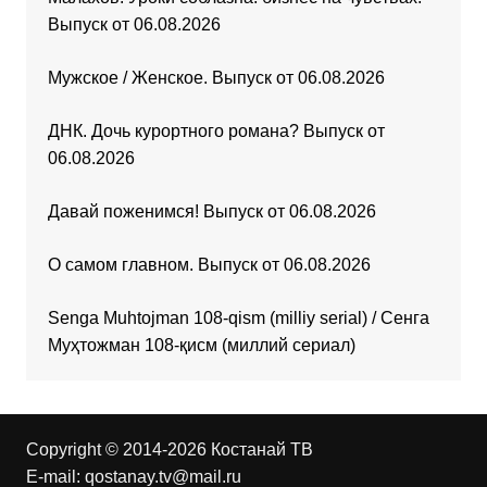
Выпуск от 06.08.2026
Мужское / Женское. Выпуск от 06.08.2026
ДНК. Дочь курортного романа? Выпуск от
06.08.2026
Давай поженимся! Выпуск от 06.08.2026
О самом главном. Выпуск от 06.08.2026
Senga Muhtojman 108-qism (milliy serial) / Сенга
Муҳтожман 108-қисм (миллий сериал)
Copyright © 2014-2026 Костанай ТВ
E-mail:
qostanay.tv@mail.ru