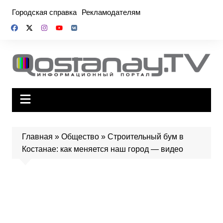
Перейти
Городская справка
Рекламодателям
к
содержимому
Главная
»
Общество
»
Строительный бум в
Костанае: как меняется наш город — видео