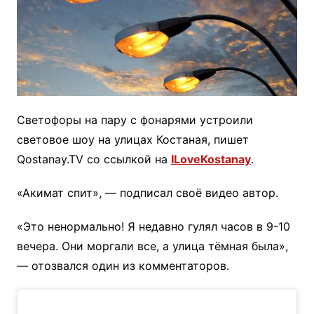
Светофоры на пару с фонарями устроили
световое шоу на улицах Костаная, пишет
Qostanay.TV со ссылкой на
ILoveKostanay
.
«Акимат спит», — подписал своё видео автор.
«Это ненормально! Я недавно гулял часов в 9-10
вечера. Они моргали все, а улица тёмная была»,
— отозвался один из комментаторов.