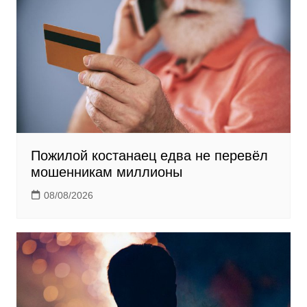
k
i
Пожилой костанаец едва не перевёл
мошенникам миллионы
08/08/2026