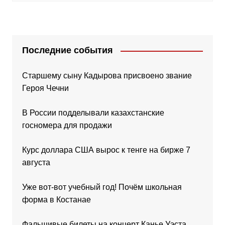
Последние события
Старшему сыну Кадырова присвоено звание
Героя Чечни
В России подделывали казахстанские
госномера для продажи
Курс доллара США вырос к тенге на бирже 7
августа
Уже вот-вот учебный год! Почём школьная
форма в Костанае
Фальшивые билеты на концерт Канье Уэста