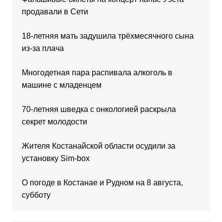
продавали в Сети
18-летняя мать задушила трёхмесячного сына
из-за плача
Многодетная пара распивала алкоголь в
машине с младенцем
70-летняя шведка с онкологией раскрыла
секрет молодости
Жителя Костанайской области осудили за
установку Sim-box
О погоде в Костанае и Рудном на 8 августа,
субботу