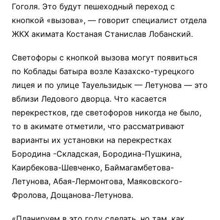
Гоголя. Это будут пешеходный переход с
кнопкой «вызова», — говорит специалист отдела
ЖКХ акимата Костаная Станислав Лобанский.
Светофоры с кнопкой вызова могут появиться
по Коблады батыра возле Казахско-турецкого
лицея и по улице Тауельзидык — Летунова — это
вблизи Ледового дворца. Что касается
перекрестков, где светофоров никогда не было,
то в акимате отметили, что рассматривают
варианты их установки на перекрестках
Бородина -Складская, Бородина-Пушкина,
Каирбекова-Шевченко, Баймагамбетова-
Летунова, Абая-Лермонтова, Маяковского-
Фролова, Дощанова-Летунова.
«Планируем в это году сделать, но там, как