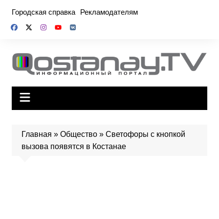
Перейти
Городская справка
Рекламодателям
к
содержимому
Главная
»
Общество
»
Светофоры с кнопкой
вызова появятся в Костанае