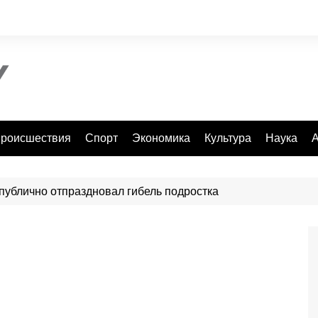
роисшествия
Спорт
Экономика
Культура
Наука
А
публично отпраздновал гибель подростка