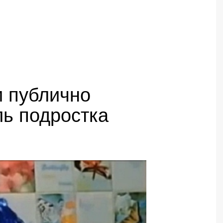
и публично
ль подростка