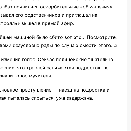
толбах появились оскорбительные «объявления».
бзывал его родственников и приглашал на
 «тролль» вышел в прямой эфир.
ейшей машиной было сбито вот это… Посмотрите,
 с вами безусловно рады по случаю смерти этого…»
 изменил голос. Сейчас полицейские тщательно
зрение, что травлей занимается подросток, но
знали голос мучителя.
сновное преступление — наезд на подростка и
рая пыталась скрыться, уже задержана.