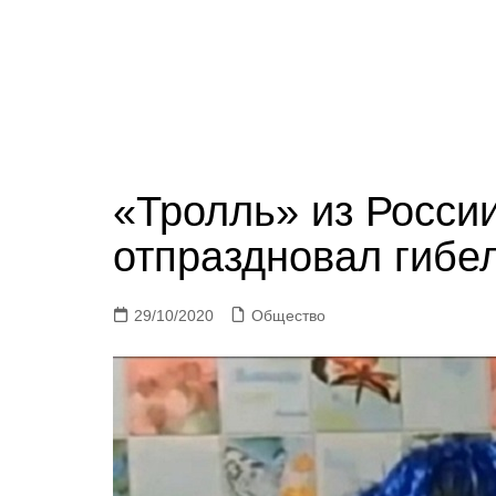
«Тролль» из Росси
отпраздновал гибе
29/10/2020
Общество