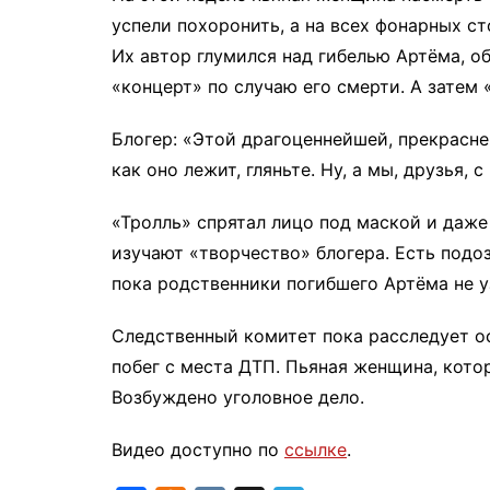
успели похоронить, а на всех фонарных с
Их автор глумился над гибелью Артёма, о
«концерт» по случаю его смерти. А затем
Блогер: «Этой драгоценнейшей, прекрасн
как оно лежит, гляньте. Ну, а мы, друзья,
«Тролль» спрятал лицо под маской и даже
изучают «творчество» блогера. Есть подо
пока родственники погибшего Артёма не у
Следственный комитет пока расследует о
побег с места ДТП. Пьяная женщина, кото
Возбуждено уголовное дело.
Видео доступно по
ссылке
.