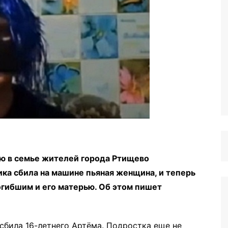
ю в семье жителей города Ртищево
ика сбила на машине пьяная женщина, и теперь
огибшим и его матерью. Об этом пишет
сбила 16-летнего Артёма. Подростка еще не