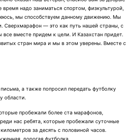
е время надо заниматься спортом, физкультурой,
адеюсь, мы способствуем данному движению. Мы
 Сверхмарафон — это как путь нашей страны, с
 все вместе придем к цели. И Казахстан придет.
звитых стран мира и мы в этом уверены. Вместе с
 письма, а также попросил передать футболку
у области.
оторые пробежали более ста марафонов,
реди нас ребята, которые пробежали суточные
 километров за десять с половиной часов.
луженная, дорогая футболка…