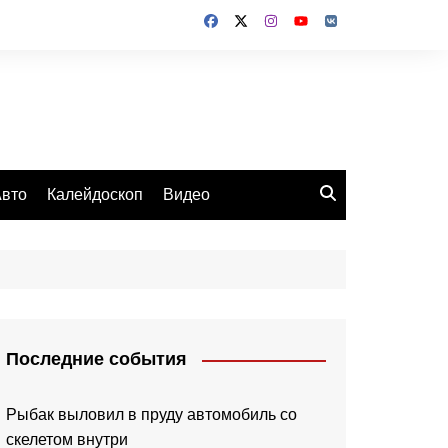
вто
Калейдоскоп
Видео
Последние события
Рыбак выловил в пруду автомобиль со
скелетом внутри