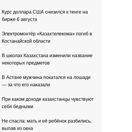
Курс доллара США снизился к тенге на
бирже 6 августа
Электромонтёр «Казахтелекома» погиб в
Костанайской области
В школах Казахстана изменили название
некоторых предметов
В Астане мужчина покатался на лошади
— за что его наказали
При каком доходе казахстанцы чувствуют
себя бедными
Не спасла: мать и её ребёнок разбились,
выпав из окна