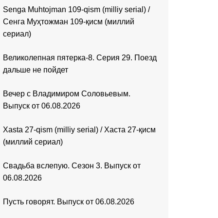
Senga Muhtojman 109-qism (milliy serial) /
Сенга Муҳтожман 109-қисм (миллий
сериал)
Великолепная пятерка-8. Серия 29. Поезд
дальше не пойдет
Вечер с Владимиром Соловьевым.
Выпуск от 06.08.2026
Xasta 27-qism (milliy serial) / Хаста 27-қисм
(миллий сериал)
Свадьба вслепую. Сезон 3. Выпуск от
06.08.2026
Пусть говорят. Выпуск от 06.08.2026