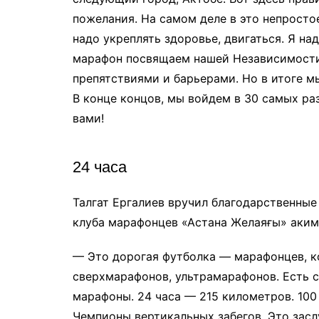
пожелания. На самом деле в это непросто
надо укреплять здоровье, двигаться. Я н
марафон посвящаем нашей Независимости.
препятствиями и барьерами. Но в итоге мы
В конце концов, мы войдем в 30 самых ра
вами!
24 часа
Талгат Ергалиев вручил благодарственные
клуба марафонцев «Астана Желаяғы» аким
— Это дорогая футболка — марафонцев, к
сверхмарафонов, ультрамарафонов. Есть с
марафоны. 24 часа — 215 километров. 100
Чемпионы вертикальных забегов. Это зас