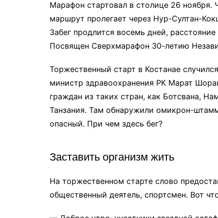
Марафон стартовал в столице 26 ноября. Ч
маршрут пролегает через Нур-Султан-Кок
Забег продлится восемь дней, расстояние
Посвящен Сверхмарафон 30-летию Незави
Торжественный старт в Костанае случился
министр здравоохранения РК Марат Шоран
граждан из таких стран, как Ботсвана, На
Танзания. Там обнаружили омикрон-штамм.
опасный. При чем здесь бег?
Заставить организм жить
На торжественном старте слово предостав
общественный деятель, спортсмен. Вот что