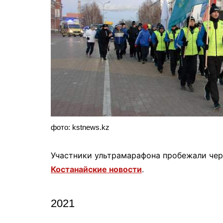
фото: kstnews.kz
Участники ультрамарафона пробежали чер
Костанайские новости
.
2021