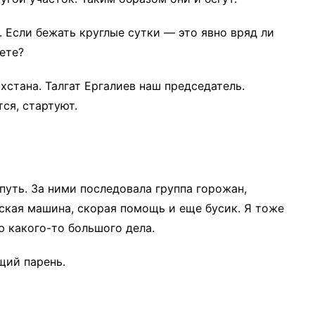
. Если бежать круглые сутки — это явно вряд ли
аете?
хстана. Талгат Ергалиев наш председатель.
тся, стартуют.
уть. За ними последовала группа горожан,
ская машина, скорая помощь и еще бусик. Я тоже
ю какого-то большого дела.
щий парень.