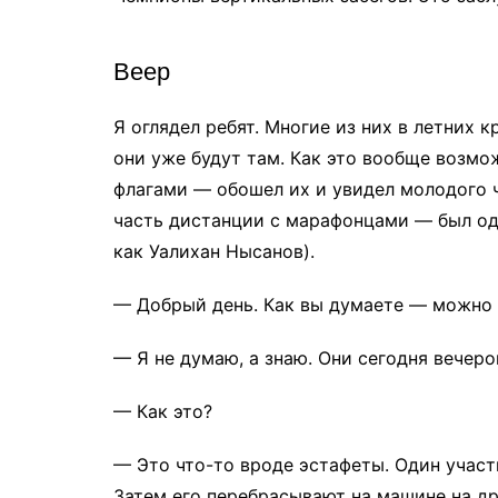
Веер
Я оглядел ребят. Многие из них в летних 
они уже будут там. Как это вообще возм
флагами — обошел их и увидел молодого ч
часть дистанции с марафонцами — был од
как Уалихан Нысанов).
— Добрый день. Как вы думаете — можно 
— Я не думаю, а знаю. Они сегодня вечеро
— Как это?
— Это что-то вроде эстафеты. Один участ
Затем его перебрасывают на машине на дру