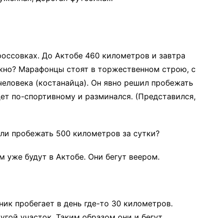
кроссовках. До Актобе 460 километров и завтра
ожно? Марафонцы стоят в торжественном строю, с
еловека (костанайца). Он явно решил пробежать
ет по-спортивному и разминался. (Представился,
ли пробежать 500 километров за сутки?
м уже будут в Актобе. Они бегут веером.
ник пробегает в день где-то 30 километров.
гой участок. Таким образом они и бегут.