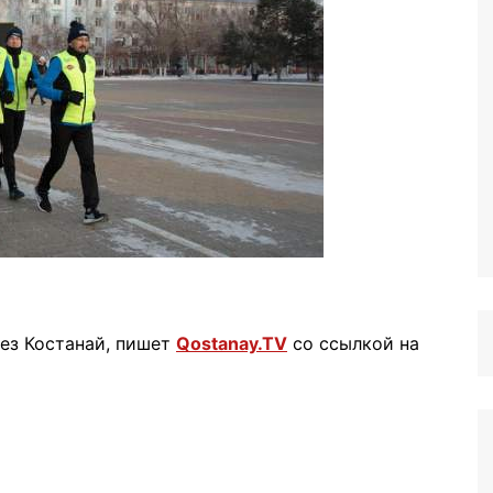
ез Костанай, пишет
Qostanay.TV
со ссылкой на