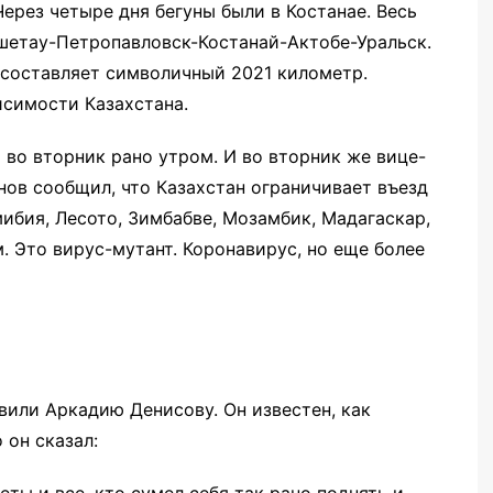
ерез четыре дня бегуны были в Костанае. Весь
шетау-Петропавловск-Костанай-Актобе-Уральск.
 составляет символичный 2021 километр.
симости Казахстана.
 во вторник рано утром. И во вторник же вице-
ов сообщил, что Казахстан ограничивает въезд
мибия, Лесото, Зимбабве, Мозамбик, Мадагаскар,
 Это вирус-мутант. Коронавирус, но еще более
или Аркадию Денисову. Он известен, как
 он сказал: