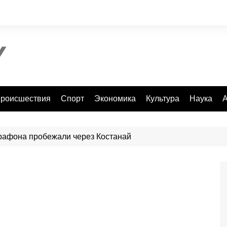
роисшествия
Спорт
Экономика
Культура
Наука
А
рафона пробежали через Костанай