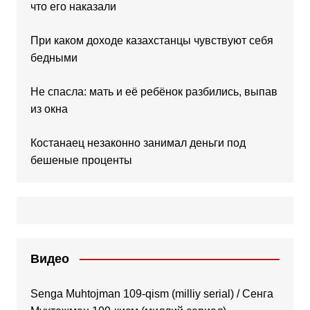
что его наказали
При каком доходе казахстанцы чувствуют себя
бедными
Не спасла: мать и её ребёнок разбились, выпав
из окна
Костанаец незаконно занимал деньги под
бешеные проценты
Видео
Senga Muhtojman 109-qism (milliy serial) / Сенга