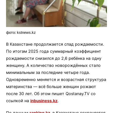
фото: kstnews.kz
В Казахстане продолжается спад рождаемости.
По итогам 2025 года суммарный коэффициент
рождаемости снизился до 2,6 ребёнка на одну
женщину. А количество новорождённых стало
минимальным за последние четыре года.
Одновременно меняется и возрастная структура
материнства — всё больше женщин рожают
после 30 лет. Об этом пишет Qostanay.TV со
ссылкой на
inbusiness.kz
.
По данным
ranking.kz
, в Казахстане сохраняется