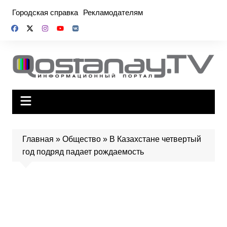
Перейти
Городская справка
Рекламодателям
к
содержимому
Главная
»
Общество
»
В Казахстане четвертый
год подряд падает рождаемость