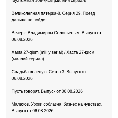
Муҳтожман 109-қисм (миллий сериал)
Великолепная пятерка-8. Серия 29. Поезд
дальше не пойдет
Вечер с Владимиром Соловьевым. Выпуск от
06.08.2026
Xasta 27-qism (milliy serial) / Хаста 27-қисм
(миллий сериал)
Свадьба вслепую. Сезон 3. Выпуск от
06.08.2026
Пусть говорят. Выпуск от 06.08.2026
Малахов. Уроки соблазна: бизнес на чувствах.
Выпуск от 06.08.2026