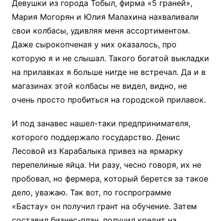
Девушки из города Тобыл, фирма «5 граней»,
Мария Могорян и Юлия Малахина нахваливали
свои колбасы, удивляя меня ассортиментом.
Даже сырокопченая у них оказалось, про
которую я и не слышал. Такого богатой выкладки
на прилавках я больше нигде не встречал. Да и в
магазинах этой колбасы не видел, видно, не
очень просто пробиться на городской прилавок.
И под занавес нашел-таки предпринимателя,
которого поддержало государство. Денис
Лесовой из Карабалыка привез на ярмарку
перепелиные яйца. Ни разу, чесно говоря, их не
пробовал, но фермера, который берется за такое
дело, уважаю. Так вот, по госпрограмме
«Бастау» он получил грант на обучение. Затем
составил бизнес-план, получил кредит на