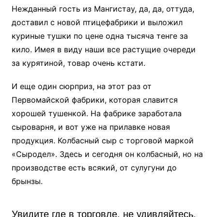
Нежданный гость из Мангистау, да, да, оттуда,
доставил с новой птицефабрики и выложил
куриные тушки по цене одна тысяча тенге за
кило. Имея в виду наши все растущие очереди
за курятиной, товар очень кстати.
И еще один сюрприз, на этот раз от
Первомайской фабрики, которая славится
хорошей тушенкой. На фабрике заработала
сыроварня, и вот уже на прилавке новая
продукция. Колбасный сыр с торговой маркой
«Сыродел». Здесь и сегодня он колбасный, но на
производстве есть всякий, от сулугуни до
брынзы.
Увидите где в торговле, не удивляйтесь.