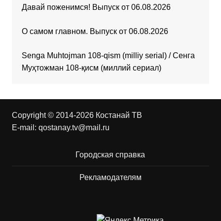
Давай поженимся! Выпуск от 06.08.2026
О самом главном. Выпуск от 06.08.2026
Senga Muhtojman 108-qism (milliy serial) / Сенга
Муҳтожман 108-қисм (миллий сериал)
Copyright © 2014-2026 Костанай ТВ
E-mail:
qostanay.tv@mail.ru
Городская справка
Рекламодателям