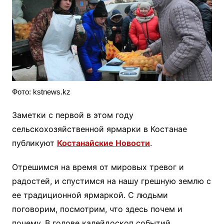
Фото: kstnews.kz
Заметки с первой в этом году
сельскохозяйственной ярмарки в Костанае
публикуют
Костанайские Новости
.
Отрешимся на время от мировых тревог и
радостей, и спустимся на нашу грешную землю с
ее традиционной ярмаркой. С людьми
поговорим, посмотрим, что здесь почем и
почему. В голове калейдоскоп событий,