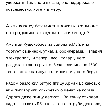
удержать. Так оно и вышло, оно подорожало
повсеместно, хотя и в меру.
А как казаху без мяса прожить, если оно
по традиции в каждом почти блюде?
Амантай Кушекебаев из района Б.Майлина
торгует свининой, утками, бройлерами. Наладил
электропилу, и теперь весь товар у него
разделан, как на рынке. Везде свинина по 1500
тенге, он же накинул полтинник, и у него берут.
Рядом разложил битую птицу Арман Ержанов, с
ним поговорили конкретно о ценах на корма.
Дорого даже птицу держать. За тонну отходов
надо выложить 95 тысяч тенге, отруби дешевле,