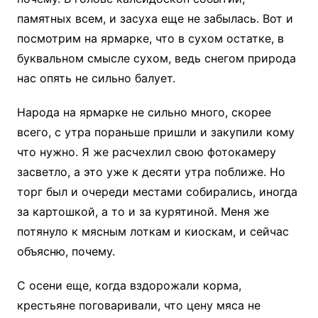
памятных всем, и засуха еще не забылась. Вот и
посмотрим на ярмарке, что в сухом остатке, в
буквальном смысле сухом, ведь снегом природа
нас опять не сильно балует.
Народа на ярмарке не сильно много, скорее
всего, с утра пораньше пришли и закупили кому
что нужно. Я же расчехлил свою фотокамеру
засветло, а это уже к десяти утра поближе. Но
торг был и очереди местами собирались, иногда
за картошкой, а то и за курятиной. Меня же
потянуло к мясным лоткам и киоскам, и сейчас
объясню, почему.
С осени еще, когда вздорожали корма,
крестьяне поговаривали, что цену мяса не