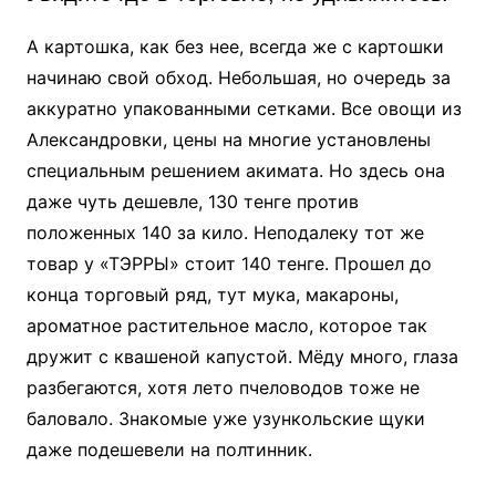
А картошка, как без нее, всегда же с картошки
начинаю свой обход. Небольшая, но очередь за
аккуратно упакованными сетками. Все овощи из
Александровки, цены на многие установлены
специальным решением акимата. Но здесь она
даже чуть дешевле, 130 тенге против
положенных 140 за кило. Неподалеку тот же
товар у «ТЭРРЫ» стоит 140 тенге. Прошел до
конца торговый ряд, тут мука, макароны,
ароматное растительное масло, которое так
дружит с квашеной капустой. Мёду много, глаза
разбегаются, хотя лето пчеловодов тоже не
баловало. Знакомые уже узункольские щуки
даже подешевели на полтинник.