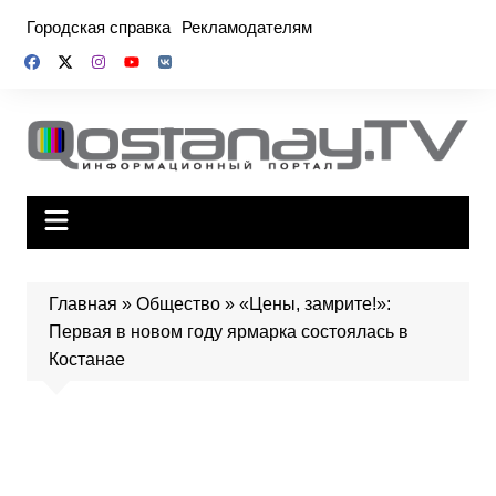
Перейти
Городская справка
Рекламодателям
к
содержимому
Главная
»
Общество
»
«Цены, замрите!»:
Первая в новом году ярмарка состоялась в
Костанае