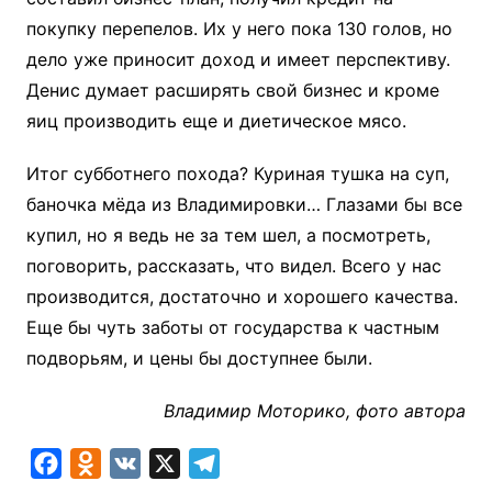
покупку перепелов. Их у него пока 130 голов, но
дело уже приносит доход и имеет перспективу.
Денис думает расширять свой бизнес и кроме
яиц производить еще и диетическое мясо.
Итог субботнего похода? Куриная тушка на суп,
баночка мёда из Владимировки… Глазами бы все
купил, но я ведь не за тем шел, а посмотреть,
поговорить, рассказать, что видел. Всего у нас
производится, достаточно и хорошего качества.
Еще бы чуть заботы от государства к частным
подворьям, и цены бы доступнее были.
Владимир Моторико, фото автора
F
O
V
X
T