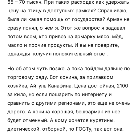
65 – 70 тысяч. При таких расходах как удержать
цену на птицу в доступных рамках? Спрашиваю,
была ли какая помощь от государства? Арман не
сразу понял, о чем я. Этот же вопрос я задавал
потом всем, кто привез на ярмарку мясо, мёд,
масло и прочие продукты. И вы не поверите,
однажды получил положительный ответ.
Но об этом чуть позже, а пока пойдем дальше по
торговому ряду. Вот конина, за прилавком
хозяйка, Айгуль Канафина. Цена достойная, 2100
за кило, но если пошарить по интернету и
сравнить с другими регионами, это еще не очень
дорого. А конина хорошая, бешбармак из нее
будет отменный. А кому хочется курятины,
диетической, отборной, по ГОСТу, так вот она.