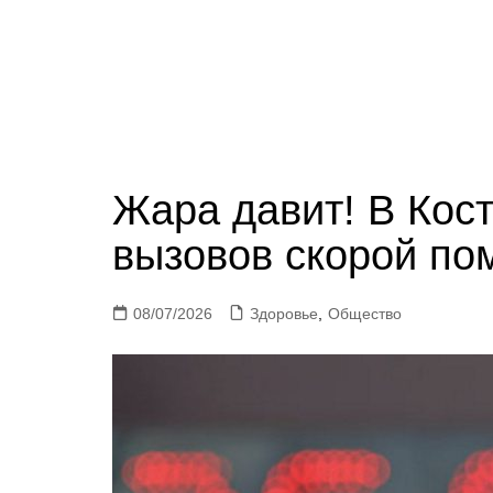
Жара давит! В Кост
вызовов скорой п
08/07/2026
Здоровье
,
Общество