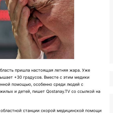
бласть пришла настоящая летняя жара. Уже
вышает +30 градусов. Вместе с этим медики
енной помощью, особенно среди людей с
илых и детей, пишет Qostanay.TV со ссылкой на
й областной станции скорой медицинской помощи