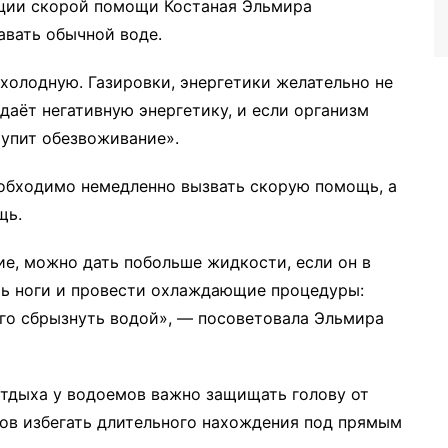
нции скорой помощи Костаная Эльмира
авать обычной воде.
 холодную. Газировки, энергетики желательно не
 даёт негативную энергетику, и если организм
тупит обезвоживание».
еобходимо немедленно вызвать скорую помощь, а
щь.
е, можно дать побольше жидкости, если он в
ять ноги и провести охлаждающие процедуры:
го сбрызнуть водой», — посоветовала Эльмира
отдыха у водоемов важно защищать голову от
ров избегать длительного нахождения под прямым