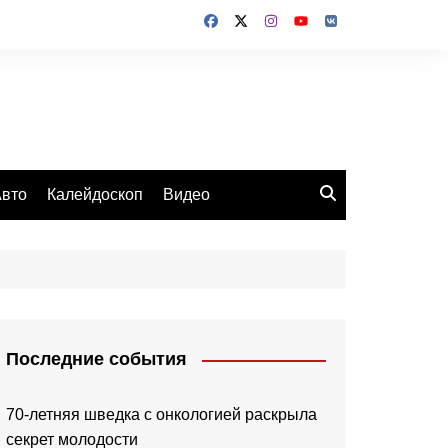
вто
Калейдоскоп
Видео
Последние события
70-летняя шведка с онкологией раскрыла
секрет молодости