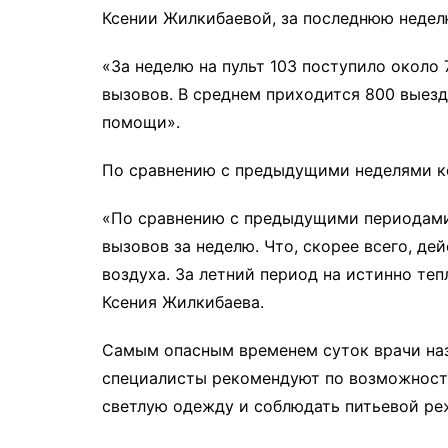
Ксении Жилкибаевой, за последнюю неделю
«За неделю на пульт 103 поступило около 
вызовов. В среднем приходится 800 выезд
помощи».
По сравнению с предыдущими неделями ко
«По сравнению с предыдущими периодами
вызовов за неделю. Что, скорее всего, д
воздуха. За летний период на истинно те
Ксения Жилкибаева.
Самым опасным временем суток врачи назы
специалисты рекомендуют по возможности
светлую одежду и соблюдать питьевой ре