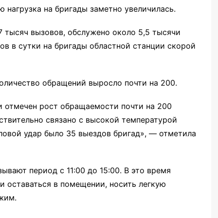
 нагрузка на бригады заметно увеличилась.
7 тысяч вызовов, обслужено около 5,5 тысячи
ов в сутки на бригады областной станции скорой
личество обращений выросло почти на 200.
 отмечен рост обращаемости почти на 200
ействительно связано с высокой температурой
пловой удар было 35 выездов бригад», — отметила
вают период с 11:00 до 15:00. В это время
 оставаться в помещении, носить легкую
жим.