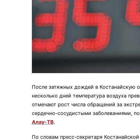
После затяжных дождей в Костанайскую о
несколько дней температура воздуха пре
отмечают рост числа обращений за экстр
сердечно-сосудистыми заболеваниями, пож
Алау-ТВ
.
По словам пресс-секретаря Костанайско