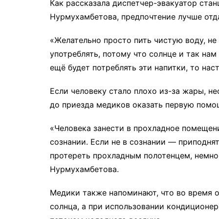
Как рассказала диспетчер-эвакуатор ста
Нурмухамбетова, предпочтение лучше отд
«Желательно просто пить чистую воду, не
употреблять, потому что солнце и так нам
ещё будет потреблять эти напитки, то нас
Если человеку стало плохо из-за жары, н
до приезда медиков оказать первую помо
«Человека занести в прохладное помещени
сознании. Если не в сознании — приподн
протереть прохладным полотенцем, немно
Нурмухамбетова.
Медики также напоминают, что во время 
солнца, а при использовании кондиционе