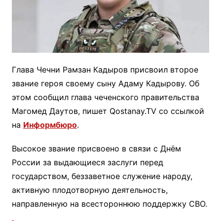
Глава Чечни Рамзан Кадыров присвоил второе
звание героя своему сыну Адаму Кадырову. Об
этом сообщил глава чеченского правительства
Магомед Даутов, пишет Qostanay.TV со ссылкой
на
Информбюро
.
Высокое звание присвоено в связи с Днём
России за выдающиеся заслуги перед
государством, беззаветное служение народу,
активную плодотворную деятельность,
направленную на всестороннюю поддержку СВО.