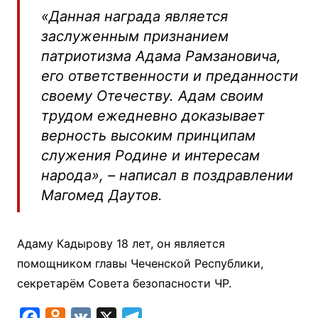
«Данная награда является
заслуженным признанием
патриотизма Адама Рамзановича,
его ответственности и преданности
своему Отечеству. Адам своим
трудом ежедневно доказывает
верность высоким принципам
служения Родине и интересам
народа», – написал в поздравлении
Магомед Даутов.
Адаму Кадырову 18 лет, он является
помощником главы Чеченской Республики,
секретарём Совета безопасности ЧР.
F
O
V
X
T