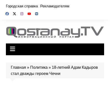
Перейти
Городская справка
Рекламодателям
к
содержимому
Главная
»
Политика
»
18-летний Адам Кадыров
стал дважды героем Чечни