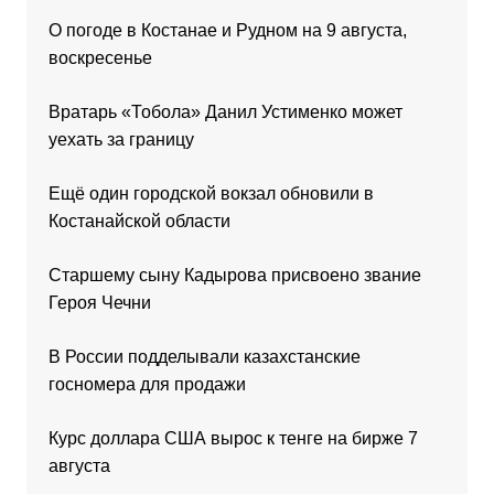
О погоде в Костанае и Рудном на 9 августа,
воскресенье
Вратарь «Тобола» Данил Устименко может
уехать за границу
Ещё один городской вокзал обновили в
Костанайской области
Старшему сыну Кадырова присвоено звание
Героя Чечни
В России подделывали казахстанские
госномера для продажи
Курс доллара США вырос к тенге на бирже 7
августа