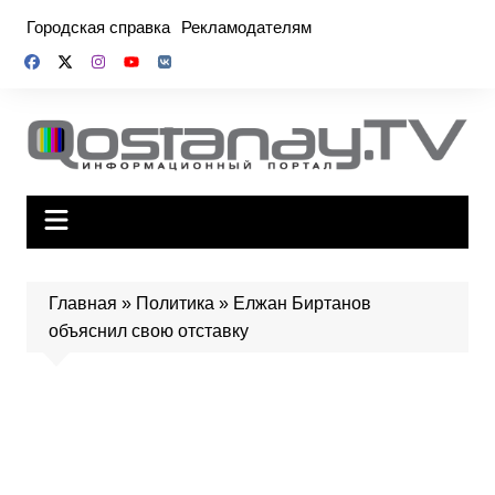
Перейти
Городская справка
Рекламодателям
к
содержимому
Главная
»
Политика
»
Елжан Биртанов
объяснил свою отставку