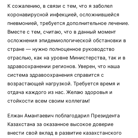
К сожалению, в связи с тем, что я заболел
коронавирусной инфекцией, осложнившейся
пневмонией, требуется дополнительное лечение.
Вместе с тем, считаю, что в данный момент
осложнения эпидемиологической обстановки в
стране — нужно полноценное руководство
отраслью, как на уровне Министерства, так и в
здравоохранении регионов. Уверен, что наша
система здравоохранения справится с
возрастающей нагрузкой. Требуется время и
отдача каждого из нас. Желаю здоровья и
стойкости всем своим коллегам!
Елжан Амантаевич поблагодарил Президента
Казахстана за оказанное высокое доверие
внести свой вклад в развитие казахстанского