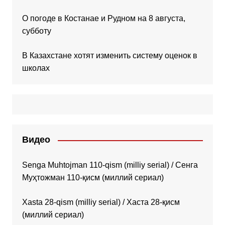
О погоде в Костанае и Рудном на 8 августа,
субботу
В Казахстане хотят изменить систему оценок в
школах
Видео
Senga Muhtojman 110-qism (milliy serial) / Сенга
Муҳтожман 110-қисм (миллий сериал)
Xasta 28-qism (milliy serial) / Хаста 28-қисм
(миллий сериал)