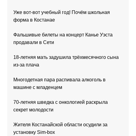
Уже вот-вот учебный год! Почём школьная
форма в Костанае
Фальшивые билеты на концерт Канье Уэста
продавали в Сети
18-летняя мать задушила трёхмесячного сына
из-за плача
Многодетная пара распивала алкоголь в
машине с младенцем
70-летняя шведка с онкологией раскрыла
секрет молодости
Жителя Костанайской области осудили за
установку Sim-box