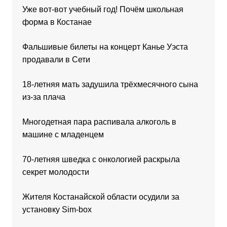
Уже вот-вот учебный год! Почём школьная
форма в Костанае
Фальшивые билеты на концерт Канье Уэста
продавали в Сети
18-летняя мать задушила трёхмесячного сына
из-за плача
Многодетная пара распивала алкоголь в
машине с младенцем
70-летняя шведка с онкологией раскрыла
секрет молодости
Жителя Костанайской области осудили за
установку Sim-box