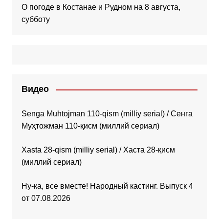
О погоде в Костанае и Рудном на 8 августа,
субботу
Видео
Senga Muhtojman 110-qism (milliy serial) / Сенга
Муҳтожман 110-қисм (миллий сериал)
Xasta 28-qism (milliy serial) / Хаста 28-қисм
(миллий сериал)
Ну-ка, все вместе! Народный кастинг. Выпуск 4
от 07.08.2026