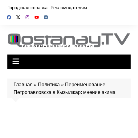
Перейти
Городская справка
Рекламодателям
к
содержимому
Главная
»
Политика
»
Переименование
Петропавловска в Кызылжар: мнение акима