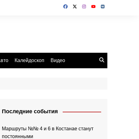
вто
Калейдоскоп
Видео
Последние события
Маршруты №№ 4 и 6 в Костанае станут
постоянными