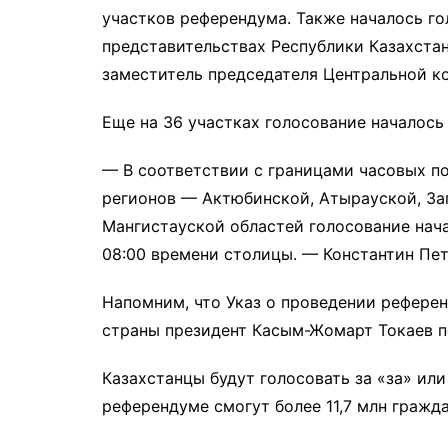
участков референдума. Также началось го
представительствах Республики Казахстан
заместитель председателя Центральной к
Еще на 36 участках голосование началось 
— В соответствии с границами часовых по
регионов — Актюбинской, Атырауской, За
Мангистауской областей голосование нача
08:00 времени столицы. — Константин Пет
Напомним, что Указ о проведении рефере
страны президент Касым-Жомарт Токаев п
Казахстанцы будут голосовать за «за» или
референдуме смогут более 11,7 млн гражда