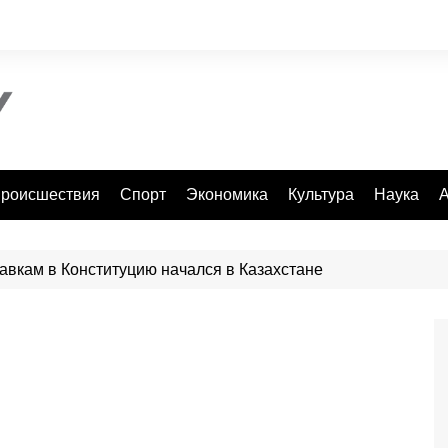
роисшествия
Спорт
Экономика
Культура
Наука
А
вкам в Конституцию начался в Казахстане