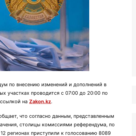
дум по внесению изменений и дополнений в
ых участках проводится с 07:00 до 20:00 по
ссылкой на
Zakon.kz
.
бщает, что согласно данным, представленным
начения, столицы комиссиями референдума, по
 12 регионах приступили к голосованию 8089