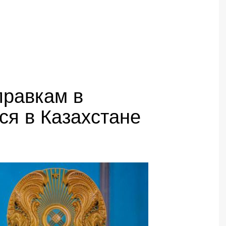
правкам в
ся в Казахстане