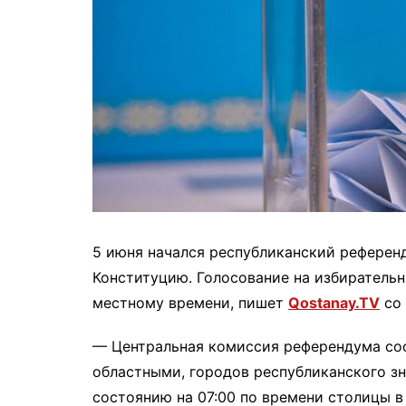
5 июня начался республиканский референ
Конституцию. Голосование на избирательн
местному времени, пишет
Qostanay.TV
со 
— Центральная комиссия референдума соо
областными, городов республиканского з
состоянию на 07:00 по времени столицы в