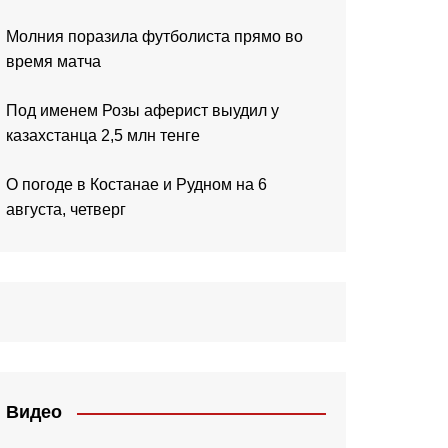
Молния поразила футболиста прямо во
время матча
Под именем Розы аферист выудил у
казахстанца 2,5 млн тенге
О погоде в Костанае и Рудном на 6
августа, четверг
Видео