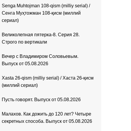
Senga Muhtojman 108-qism (milliy serial) /
Сенга Муҳтожман 108-қисм (миллий
сериал)
Великолепная пятерка-8. Серия 28.
Строго по вертикали
Вечер с Владимиром Соловьевым.
Выпуск от 05.08.2026
Xasta 26-qism (milliy serial) / Хаста 26-қисм
(миллий сериал)
Пусть говорят. Выпуск от 05.08.2026
Малахов. Как дожить до 120 лет? Четыре
секретных способа. Выпуск от 05.08.2026