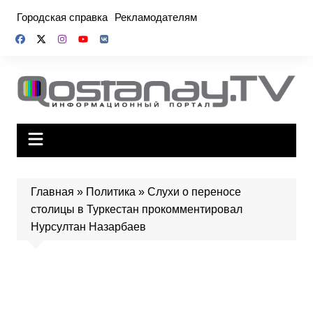
Перейти
Городская справка
Рекламодателям
к
содержимому
Главная
»
Политика
»
Слухи о переносе
столицы в Туркестан прокомментировал
Нурсултан Назарбаев