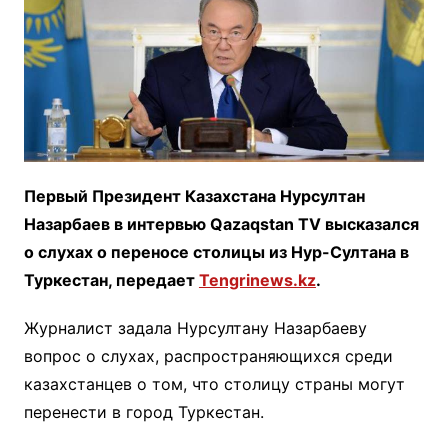
Первый Президент Казахстана Нурсултан
Назарбаев в интервью Qazaqstan TV высказался
о слухах о переносе столицы из Нур-Султана в
Туркестан, передает
Tengrinews.kz
.
Журналист задала Нурсултану Назарбаеву
вопрос о слухах, распространяющихся среди
казахстанцев о том, что столицу страны могут
перенести в город Туркестан.