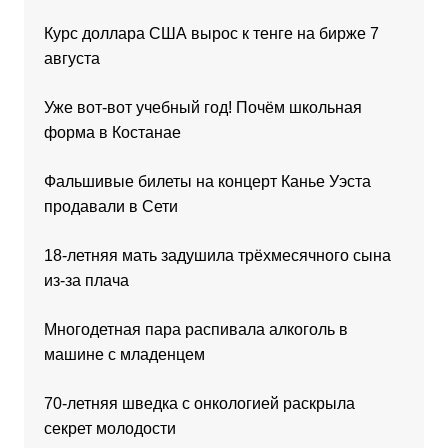
Курс доллара США вырос к тенге на бирже 7
августа
Уже вот-вот учебный год! Почём школьная
форма в Костанае
Фальшивые билеты на концерт Канье Уэста
продавали в Сети
18-летняя мать задушила трёхмесячного сына
из-за плача
Многодетная пара распивала алкоголь в
машине с младенцем
70-летняя шведка с онкологией раскрыла
секрет молодости