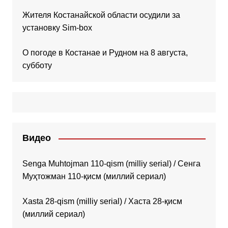
Жителя Костанайской области осудили за
установку Sim-box
О погоде в Костанае и Рудном на 8 августа,
субботу
Видео
Senga Muhtojman 110-qism (milliy serial) / Сенга
Муҳтожман 110-қисм (миллий сериал)
Xasta 28-qism (milliy serial) / Хаста 28-қисм
(миллий сериал)