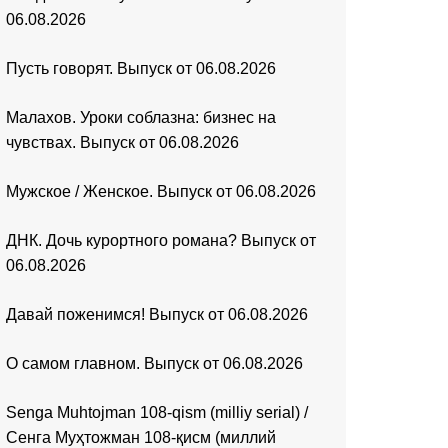
06.08.2026
Пусть говорят. Выпуск от 06.08.2026
Малахов. Уроки соблазна: бизнес на
чувствах. Выпуск от 06.08.2026
Мужское / Женское. Выпуск от 06.08.2026
ДНК. Дочь курортного романа? Выпуск от
06.08.2026
Давай поженимся! Выпуск от 06.08.2026
О самом главном. Выпуск от 06.08.2026
Senga Muhtojman 108-qism (milliy serial) /
Сенга Муҳтожман 108-қисм (миллий