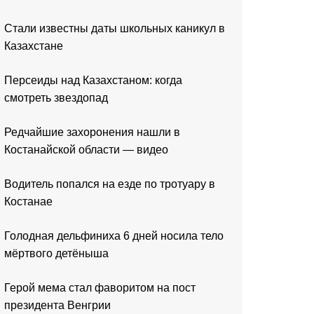
Стали известны даты школьных каникул в
Казахстане
Персеиды над Казахстаном: когда
смотреть звездопад
Редчайшие захоронения нашли в
Костанайской области — видео
Водитель попался на езде по тротуару в
Костанае
Голодная дельфиниха 6 дней носила тело
мёртвого детёныша
Герой мема стал фаворитом на пост
президента Венгрии