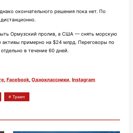
днако окончательного решения пока нет. По
 дистанционно.
рыть Ормузский пролив, а США — снять морскую
е активы примерно на $24 млрд. Переговоры по
отдельно в течение 60 дней.
те
,
Facebook
,
Одноклассники
,
Instagram
Трамп