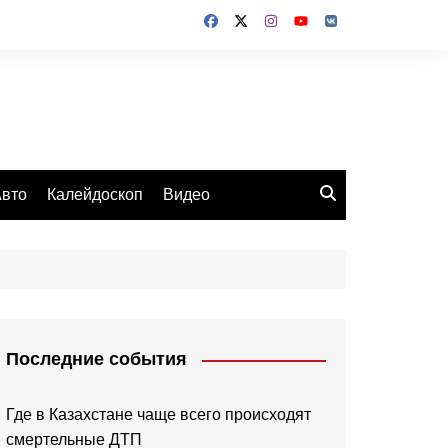
вто
Калейдоскоп
Видео
Последние события
Где в Казахстане чаще всего происходят
смертельные ДТП