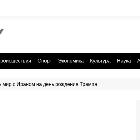
роисшествия
Спорт
Экономика
Культура
Наука
А
ь мир с Ираном на день рождения Трампа