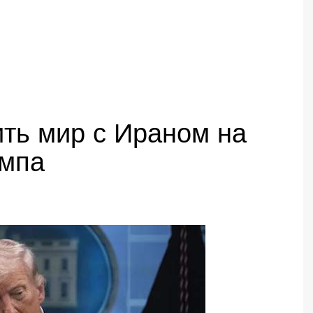
ть мир с Ираном на
ампа