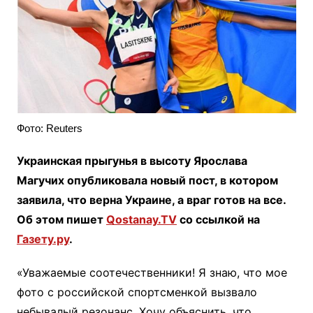
Фото: Reuters
Украинская прыгунья в высоту Ярослава
Магучих опубликовала новый пост, в котором
заявила, что верна Украине, а враг готов на все.
Об этом пишет
Qostanay.TV
со ссылкой на
Газету.ру
.
«Уважаемые соотечественники! Я знаю, что мое
фото с российской спортсменкой вызвало
небывалый резонанс. Хочу объяснить, что