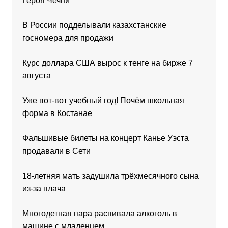
Героя Чечни
В России подделывали казахстанские
госномера для продажи
Курс доллара США вырос к тенге на бирже 7
августа
Уже вот-вот учебный год! Почём школьная
форма в Костанае
Фальшивые билеты на концерт Канье Уэста
продавали в Сети
18-летняя мать задушила трёхмесячного сына
из-за плача
Многодетная пара распивала алкоголь в
машине с младенцем