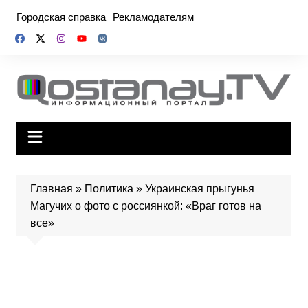
Перейти
Городская справка
Рекламодателям
к
содержимому
Главная
»
Политика
»
Украинская прыгунья
Магучих о фото с россиянкой: «Враг готов на
все»