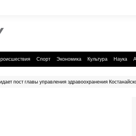
роисшествия
Спорт
Экономика
Культура
Наука
А
идает пост главы управления здравоохранения Костанайск