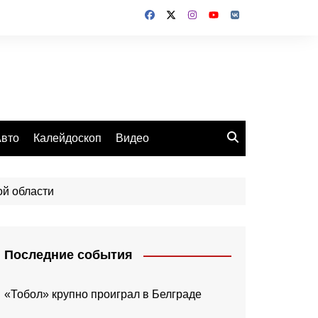
вто
Калейдоскоп
Видео
ой области
Последние события
«Тобол» крупно проиграл в Белграде