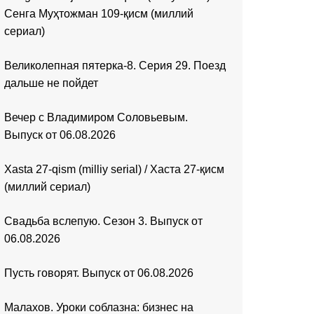
Сенга Муҳтожман 109-қисм (миллий
сериал)
Великолепная пятерка-8. Серия 29. Поезд
дальше не пойдет
Вечер с Владимиром Соловьевым.
Выпуск от 06.08.2026
Xasta 27-qism (milliy serial) / Хаста 27-қисм
(миллий сериал)
Свадьба вслепую. Сезон 3. Выпуск от
06.08.2026
Пусть говорят. Выпуск от 06.08.2026
Малахов. Уроки соблазна: бизнес на