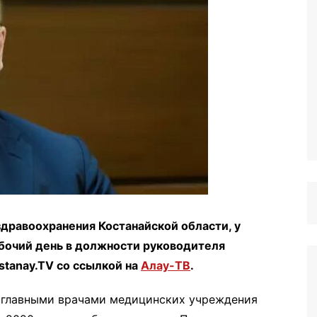
дравоохранения Костанайской области, у
бочий день в должности руководителя
stanay.TV со ссылкой на
Алау-ТВ
.
 главными врачами медицинских учреждения