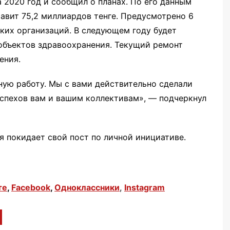
а 2020 год и сообщил о планах. По его данным
авит 75,2 миллиардов тенге. Предусмотрено 6
ких организаций. В следующем году будет
объектов здравоохранения. Текущий ремонт
ения.
ную работу. Мы с вами действительно сделали
Успехов вам и вашим коллективам», — подчеркнул
 покидает свой пост по личной инициативе.
те
,
Facebook
,
Одноклассники
,
Instagram