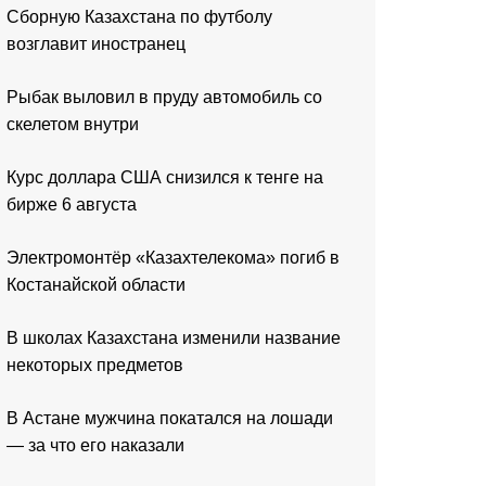
Сборную Казахстана по футболу
возглавит иностранец
Рыбак выловил в пруду автомобиль со
скелетом внутри
Курс доллара США снизился к тенге на
бирже 6 августа
Электромонтёр «Казахтелекома» погиб в
Костанайской области
В школах Казахстана изменили название
некоторых предметов
В Астане мужчина покатался на лошади
— за что его наказали