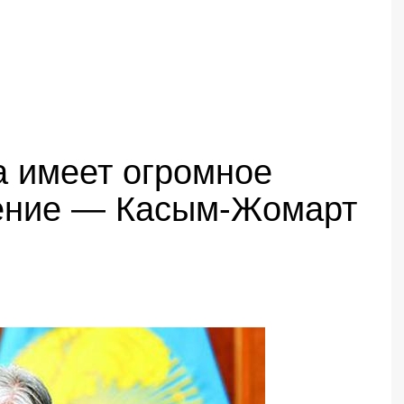
 имеет огромное
чение — Касым-Жомарт