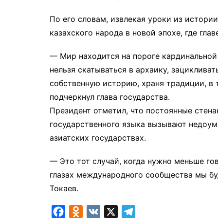
По его словам, извлекая уроки из истори
казахского народа в новой эпохе, где гла
— Мир находится на пороге кардинальной
нельзя скатываться в архаику, зацикливат
собственную историю, храня традиции, в
подчеркнул глава государства.
Президент отметил, что постоянные стена
государственного языка вызывают недоуме
азиатских государствах.
— Это тот случай, когда нужно меньше гов
глазах международного сообщества мы бу
Токаев.
F
O
V
X
T