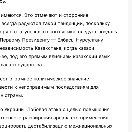
сь.
 имеются. Это отмечают и сторонние
е всегда радуются такой тенденции, поскольку
оря о статусе казахского языка, следует воздать
 Первому Президенту — Елбасы Нурсултану
езависимость Казахстана, когда казахи
нее, под его прямым влиянием казахский язык
лава государства.
меет огромное политическое значение
вести к непоправимым последствиям для
н страны.
е Украины. Лобовая атака с целью повышения
ственного расширения ареала его применения
овоцировать дестабилизацию межнациональных