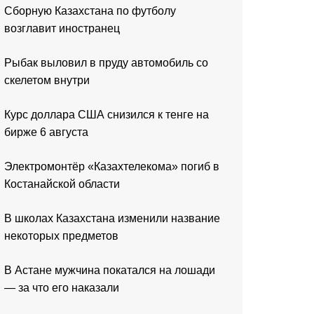
Сборную Казахстана по футболу
возглавит иностранец
Рыбак выловил в пруду автомобиль со
скелетом внутри
Курс доллара США снизился к тенге на
бирже 6 августа
Электромонтёр «Казахтелекома» погиб в
Костанайской области
В школах Казахстана изменили название
некоторых предметов
В Астане мужчина покатался на лошади
— за что его наказали