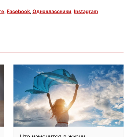
те
,
Facebook
,
Одноклассники
,
Instagram
Что изменится в жизни