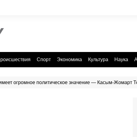
роисшествия
Спорт
Экономика
Культура
Наука
А
имеет огромное политическое значение — Касым-Жомарт Т