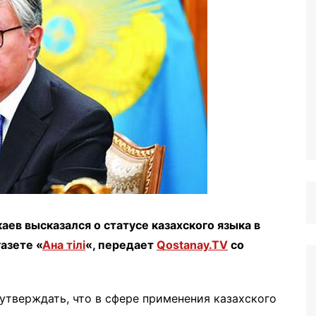
ев высказался о статусе казахского языка в
газете «
Ана тілі
«, передает
Qostanay.TV
со
утверждать, что в сфере применения казахского