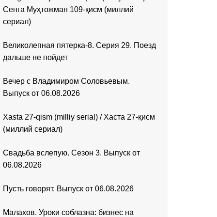
Сенга Муҳтожман 109-қисм (миллий
сериал)
Великолепная пятерка-8. Серия 29. Поезд
дальше не пойдет
Вечер с Владимиром Соловьевым.
Выпуск от 06.08.2026
Xasta 27-qism (milliy serial) / Хаста 27-қисм
(миллий сериал)
Свадьба вслепую. Сезон 3. Выпуск от
06.08.2026
Пусть говорят. Выпуск от 06.08.2026
Малахов. Уроки соблазна: бизнес на