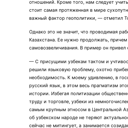
отношений. Кроме того, нам следует учит
стоит самая протяженная в мире сухопутн
важный фактор геополитики, — отметил Т
Однако это не значит, что проводимая ра
Казахстана. Ее нужно продолжать, причем 
самовозвеличивания. В пример он привел 
— С присущими узбекам тактом и учтивос
решили языковую проблему, охотно прибега
необходимость. К моему удивлению, в гос
русский язык, в этом весь прагматизм это
истории. Избегая политизации обществен
труду и торговле, узбеки из немногочисле
самым крупным этносом в Центральной Аз
об узбекском народе не теряют актуально
сейчас не митингует, а занимается созид