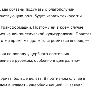
и, мы обязаны подумать о благополучии
венствующую роль будут играть технологии.
 трансформации. Поэтому ни в коем случае
ься на лингвистической культурологии. Почитая
 то же время мы должны стремиться вперед, —
ния по поводу ущербного состояния
ние за рубежом, особенно в центрально-
орить, больше делать. В противном случае в
дем выглядеть ущербной нацией, — заявил