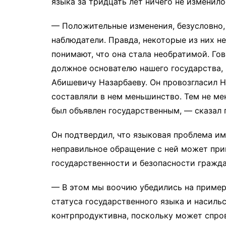
языка за тридцать лет ничего не изменило
— Положительные изменения, безусловно,
наблюдатели. Правда, некоторые из них н
понимают, что она стала необратимой. Гов
должное основателю нашего государства,
Абишевичу Назарбаеву. Он провозгласил Н
составляли в нем меньшинство. Тем не ме
был объявлен государственным, — сказал г
Он подтвердил, что языковая проблема и
неправильное обращение с ней может при
государственности и безопасности гражда
— В этом мы воочию убедились на пример
статуса государственного языка и насиль
контрпродуктивна, поскольку может спр