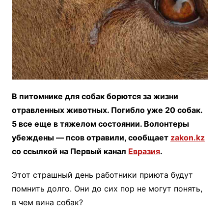
В питомнике для собак борются за жизни
отравленных животных. Погибло уже 20 собак.
5 все еще в тяжелом состоянии. Волонтеры
убеждены — псов отравили, сообщает
zakon.kz
со ссылкой на Первый канал
Евразия
.
Этот страшный день работники приюта будут
помнить долго. Они до сих пор не могут понять,
в чем вина собак?