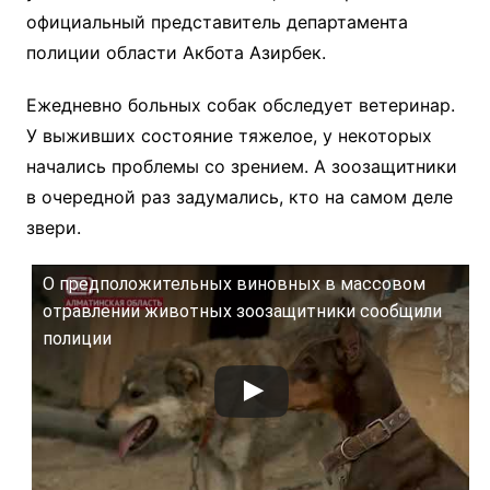
официальный представитель департамента
полиции области Акбота Азирбек.
Ежедневно больных собак обследует ветеринар.
У выживших состояние тяжелое, у некоторых
начались проблемы со зрением. А зоозащитники
в очередной раз задумались, кто на самом деле
звери.
О предположительных виновных в массовом
отравлении животных зоозащитники сообщили
полиции