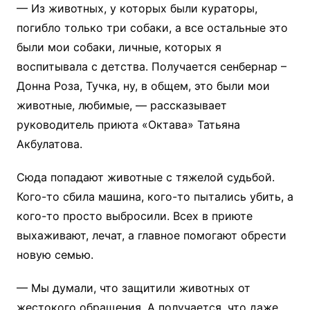
— Из животных, у которых были кураторы,
погибло только три собаки, а все остальные это
были мои собаки, личные, которых я
воспитывала с детства. Получается сенбернар –
Донна Роза, Тучка, ну, в общем, это были мои
животные, любимые, — рассказывает
руководитель приюта «Октава» Татьяна
Акбулатова.
Сюда попадают животные с тяжелой судьбой.
Кого-то сбила машина, кого-то пытались убить, а
кого-то просто выбросили. Всех в приюте
выхаживают, лечат, а главное помогают обрести
новую семью.
— Мы думали, что защитили животных от
жестокого обращения. А получается, что даже