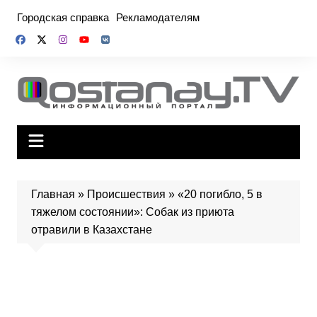
Перейти
Городская справка
Рекламодателям
к
содержимому
Главная
»
Происшествия
»
«20 погибло, 5 в
тяжелом состоянии»: Собак из приюта
отравили в Казахстане