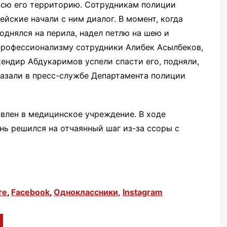
 всю его территорию. Сотрудникам полиции
ейские начали с ним диалог. В момент, когда
однялся на перила, надел петлю на шею и
 профессионализму сотрудники Алибек Асылбеков,
ендир Абдукаримов успели спасти его, подняли,
казали в пресс-службе Департамента полиции
влен в медицинское учреждение. В ходе
нь решился на отчаянный шаг из-за ссоры с
те
,
Facebook
,
Одноклассники
,
Instagram