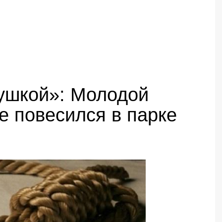
вушкой»: Молодой
е повесился в парке