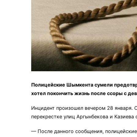
Полицейские Шымкента сумели предотвра
хотел покончить жизнь после ссоры с де
Инцидент произошел вечером 28 января. 
перекрестке улиц Аргынбекова и Казиева 
— После данного сообщения, полицейские