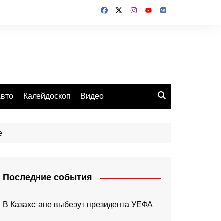
вто
Калейдоскоп
Видео
е
Последние события
В Казахстане выберут президента УЕФА