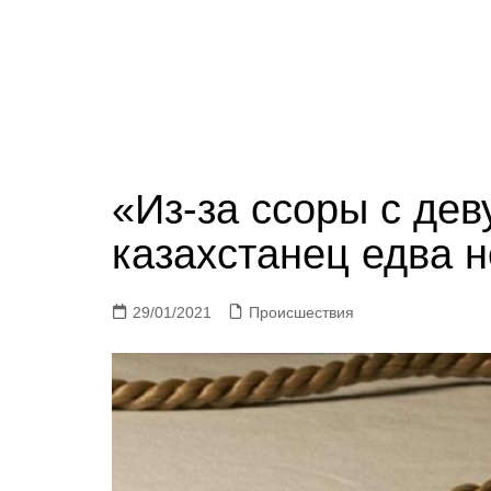
«Из-за ссоры с де
казахстанец едва н
29/01/2021
Происшествия