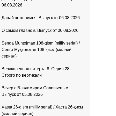
06.08.2026
Давай поженимся! Выпуск от 06.08.2026
О самом главном. Выпуск от 06.08.2026
Senga Muhtojman 108-qism (milliy serial) /
Сенга Муҳтожман 108-қисм (миллий
сериал)
Великолепная пятерка-8. Серия 28.
Строго по вертикали
Вечер с Владимиром Соловьевым.
Выпуск от 05.08.2026
Xasta 26-qism (milliy serial) / Хаста 26-қисм
(миллий сериал)