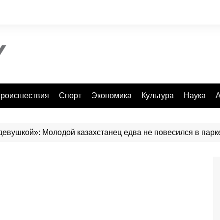
роисшествия
Спорт
Экономика
Культура
Наука
А
 девушкой»: Молодой казахстанец едва не повесился в парк