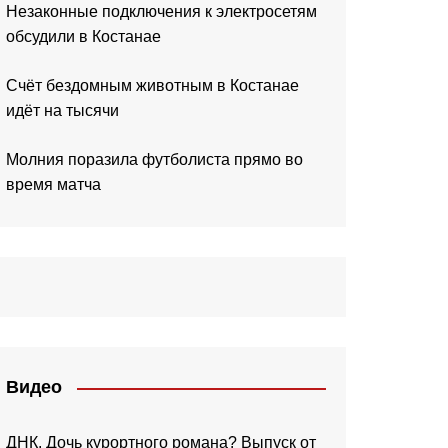
Незаконные подключения к электросетям
обсудили в Костанае
Счёт бездомным животным в Костанае
идёт на тысячи
Молния поразила футболиста прямо во
время матча
Видео
ДНК. Дочь курортного романа? Выпуск от