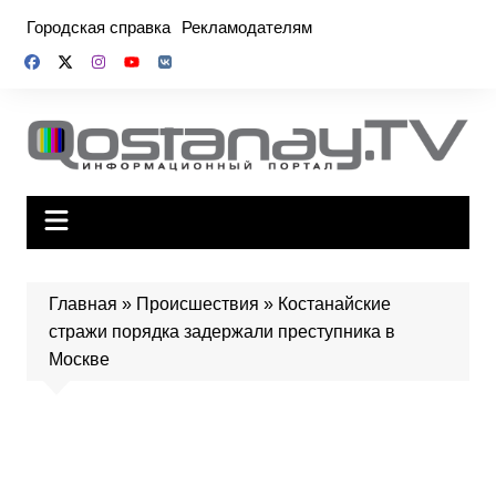
Перейти
Городская справка
Рекламодателям
к
содержимому
Главная
»
Происшествия
»
Костанайские
стражи порядка задержали преступника в
Москве