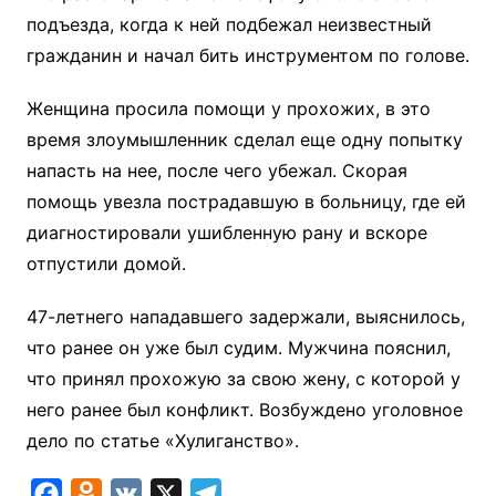
подъезда, когда к ней подбежал неизвестный
гражданин и начал бить инструментом по голове.
Женщина просила помощи у прохожих, в это
время злоумышленник сделал еще одну попытку
напасть на нее, после чего убежал. Скорая
помощь увезла пострадавшую в больницу, где ей
диагностировали ушибленную рану и вскоре
отпустили домой.
47-летнего нападавшего задержали, выяснилось,
что ранее он уже был судим. Мужчина пояснил,
что принял прохожую за свою жену, с которой у
него ранее был конфликт. Возбуждено уголовное
дело по статье «Хулиганство».
F
O
V
X
T