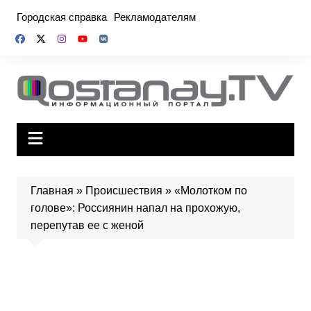
Перейти
Городская справка
Рекламодателям
к
содержимому
Главная
»
Происшествия
»
«Молотком по
голове»: Россиянин напал на прохожую,
перепутав ее с женой