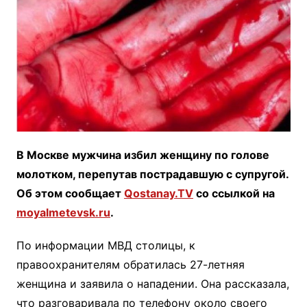
В Москве мужчина избил женщину по голове
молотком, перепутав пострадавшую с супругой.
Об этом сообщает
Qostanay.TV
со ссылкой на
moyalmetevsk.ru
.
По информации МВД столицы, к
правоохранителям обратилась 27-летняя
женщина и заявила о нападении. Она рассказала,
что разговаривала по телефону около своего