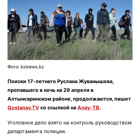
Фото: kstnews.kz
Поиски 17-летнего Руслана Жуванышева,
пропавшего в ночь на 29 апреля в
Алтынсаринском районе, продолжаются, пишет
Qostanay.TV
со ссылкой на
Алау-ТВ
.
Уголовное дело взято на контроль руководством
департамента полиции.