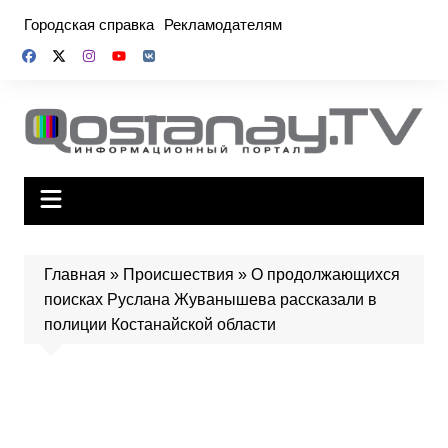
Перейти
Городская справка
Рекламодателям
к
содержимому
Главная
»
Происшествия
»
О продолжающихся
поисках Руслана Жуванышева рассказали в
полиции Костанайской области