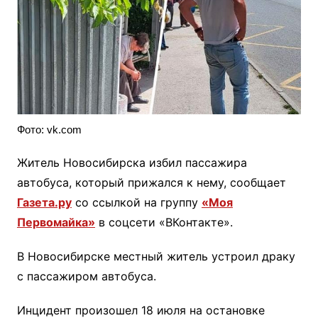
Фото: vk.com
Житель Новосибирска избил пассажира
автобуса, который прижался к нему, сообщает
Газета.ру
со ссылкой на группу
«Моя
Первомайка»
в соцсети «ВКонтакте».
В Новосибирске местный житель устроил драку
с пассажиром автобуса.
Инцидент произошел 18 июля на остановке