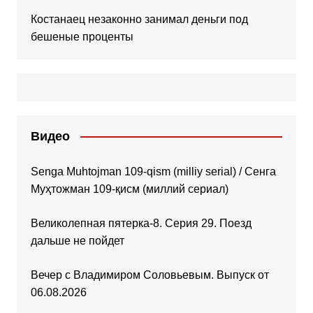
Костанаец незаконно занимал деньги под
бешеные проценты
Видео
Senga Muhtojman 109-qism (milliy serial) / Сенга
Муҳтожман 109-қисм (миллий сериал)
Великолепная пятерка-8. Серия 29. Поезд
дальше не пойдет
Вечер с Владимиром Соловьевым. Выпуск от
06.08.2026