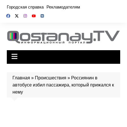
Перейти
Городская справка
Рекламодателям
к
содержимому
Главная
»
Происшествия
»
Россиянин в
автобусе избил пассажира, который прижался к
нему