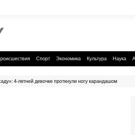
роисшествия
Спорт
Экономика
Культура
Наука
А
саду»: 4-летней девочке проткнули ногу карандашом