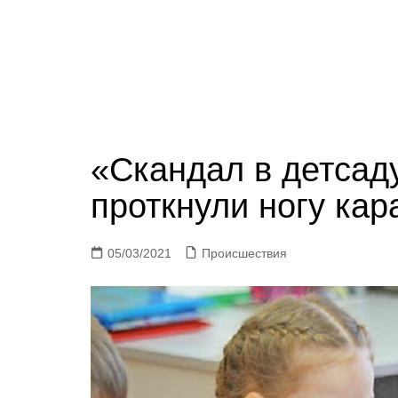
«Скандал в детсаду
проткнули ногу ка
05/03/2021
Происшествия