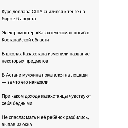
Курс доллара США снизился к тенге на
бирже 6 августа
Электромонтёр «Казахтелекома» погиб в
Костанайской области
В школах Казахстана изменили название
некоторых предметов
В Астане мужчина покатался на лошади
— за что его наказали
При каком доходе казахстанцы чувствуют
себя бедными
Не спасла: мать и её ребёнок разбились,
выпав из окна