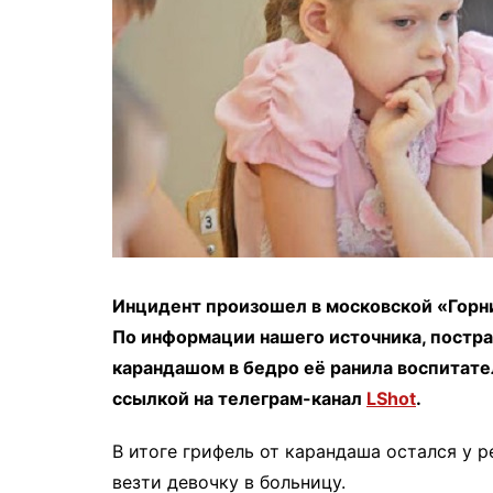
Инцидент произошел в московской «Горни
По информации нашего источника, постра
карандашом в бедро её ранила воспитат
ссылкой на телеграм-канал
LShot
.
В итоге грифель от карандаша остался у 
везти девочку в больницу.