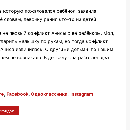
на которую пожаловался ребёнок, заявила
ё словам, девочку ранил кто-то из детей.
е не первый конфликт Анисы с её ребёнком. Мол,
дарить малышку по рукам, но тогда конфликт
 Аниса извинилась. С другими детьми, по нашим
лем не возникало. В детсаду она работает два
те
,
Facebook
,
Одноклассники
,
Instagram
скандал