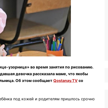
це-узорнице» во время занятия по рисованию.
давшая девочка рассказала маме, что якобы
ельница. Об этом сообщает
Qostanay.TV
со
ребёнка под кожей и родителям пришлось срочно