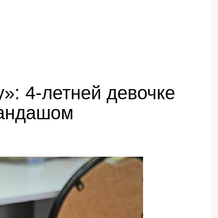
»: 4-летней девочке
рандашом