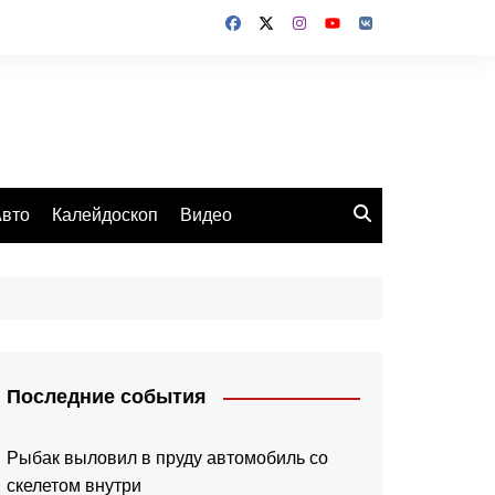
вто
Калейдоскоп
Видео
Последние события
Рыбак выловил в пруду автомобиль со
скелетом внутри