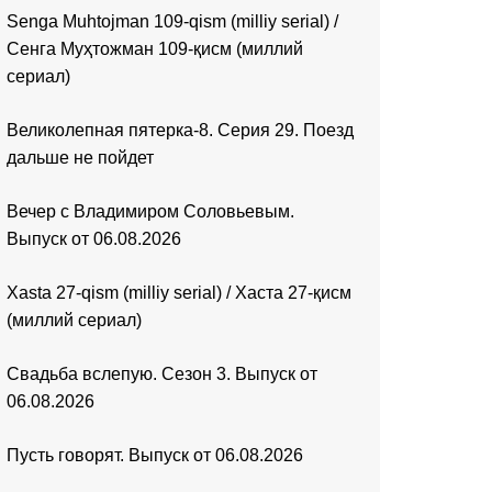
Senga Muhtojman 109-qism (milliy serial) /
Сенга Муҳтожман 109-қисм (миллий
сериал)
Великолепная пятерка-8. Серия 29. Поезд
дальше не пойдет
Вечер с Владимиром Соловьевым.
Выпуск от 06.08.2026
Xasta 27-qism (milliy serial) / Хаста 27-қисм
(миллий сериал)
Свадьба вслепую. Сезон 3. Выпуск от
06.08.2026
Пусть говорят. Выпуск от 06.08.2026