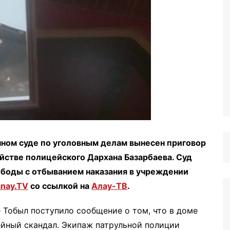
ном суде по уголовным делам вынесен приговор
йстве полицейского Дархана Базарбаева. Суд
ободы с отбыванием наказания в учреждении
nay.TV
со ссылкой на
Алау-ТВ
.
е Тобыл поступило сообщение о том, что в доме
йный скандал. Экипаж патрульной полиции