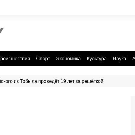
роисшествия
Спорт
Экономика
Культура
Наука
А
ского из Тобыла проведёт 19 лет за решёткой