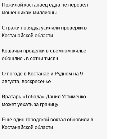
Пожилой костанаец едва не перевёл
мошенникам миллионы
Стражи порядка усилили проверки в
Костанайской области
Кошачьи проделки в съёмном жилье
обошлись в сотни тысяч
О погоде в Костанае и Рудном на 9
августа, воскресенье
Вратарь «Тобола» Данил Устименко
может уехать за границу
Ещё один городской вокзал обновили в
Костанайской области