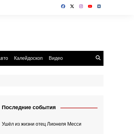
вто
Калейдоскоп
Видео
Последние события
Ушёл из жизни отец Лионеля Месси