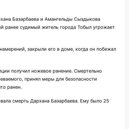
рхана Базарбаева и Амангельды Сыздыкова
ний ранее судимый житель города Тобыл угрожает
намерений, закрыли его в доме, когда он побежал
ции получил ножевое ранение. Смертельно
еваемого, принял меры для безопасности
то ранен.
ала смерть Дархана Базарбаева. Ему было 25