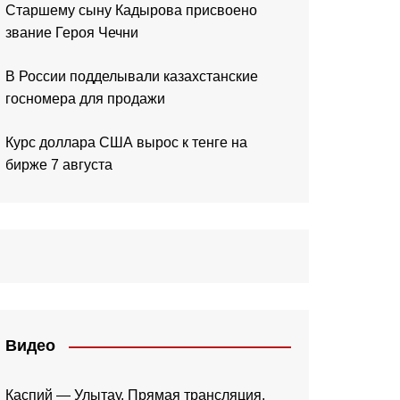
Старшему сыну Кадырова присвоено
звание Героя Чечни
В России подделывали казахстанские
госномера для продажи
Курс доллара США вырос к тенге на
бирже 7 августа
Видео
Каспий — Улытау. Прямая трансляция.