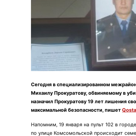
Сегодня в специализированном межрайон
Михаилу Прокуратову, обвиняемому в уби
назначил Прокуратову 19 лет лишения св
максимальной безопасности, пишет
Qosta
Напомним, 19 января на пульт 102 в город
по улице Комсомольской происходит семе