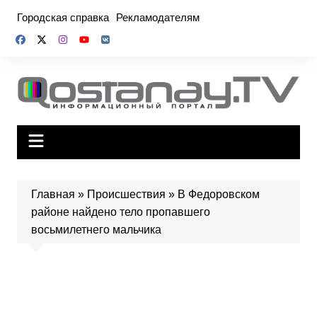
Перейти
Городская справка
Рекламодателям
к
содержимому
Главная
»
Происшествия
»
В Федоровском
районе найдено тело пропавшего
восьмилетнего мальчика