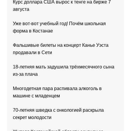
Курс доллара США вырос к тенге на бирже 7
августа
Уже вот-вот учебный год! Почём школьная
форма в Костанае
Фальшивые билеты на концерт Канье Уэста
продавали в Сети
18-летняя мать задушила трёхмесячного сына
из-за плача
Многодетная пара распивала алкоголь в
машине с младенцем
70-летняя шведка с онкологией раскрыла
секрет молодости