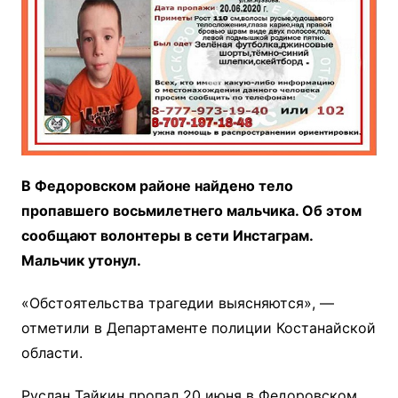
В Федоровском районе найдено тело
пропавшего восьмилетнего мальчика. Об этом
сообщают волонтеры в сети Инстаграм.
Мальчик утонул.
«Обстоятельства трагедии выясняются», —
отметили в Департаменте полиции Костанайской
области.
Руслан Тайкин пропал 20 июня в Федоровском