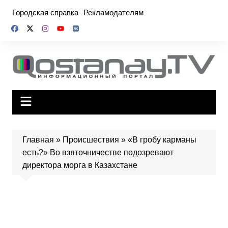
Перейти
Городская справка
Рекламодателям
к
содержимому
Главная
»
Происшествия
»
«В гробу карманы
есть?» Во взяточничестве подозревают
директора морга в Казахстане