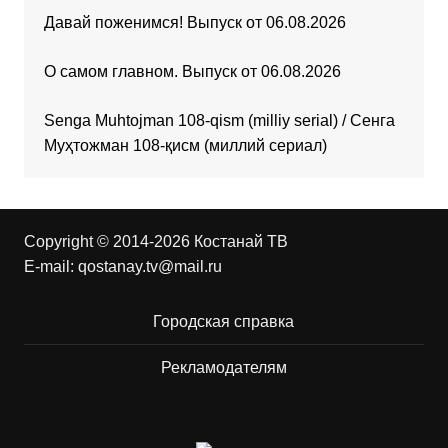
Давай поженимся! Выпуск от 06.08.2026
О самом главном. Выпуск от 06.08.2026
Senga Muhtojman 108-qism (milliy serial) / Сенга
Муҳтожман 108-қисм (миллий сериал)
Copyright © 2014-2026 Костанай ТВ
E-mail:
qostanay.tv@mail.ru
Городская справка
Рекламодателям