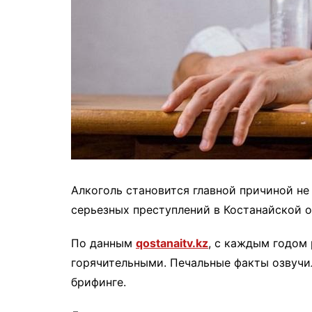
Алкоголь становится главной причиной н
серьезных преступлений в Костанайской об
По данным
qostanaitv.kz
, с каждым годом
горячительными. Печальные факты озвучи
брифинге.