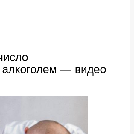
число
 алкоголем — видео