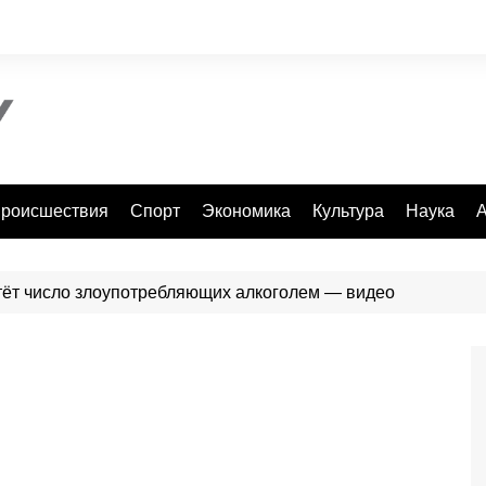
роисшествия
Спорт
Экономика
Культура
Наука
А
тёт число злоупотребляющих алкоголем — видео