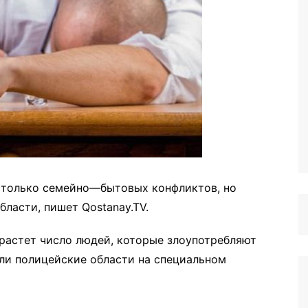
е только семейно—бытовых конфликтов, но
ласти, пишет Qostanay.TV.
 растет число людей, которые злоупотребляют
ли полицейские области на специальном