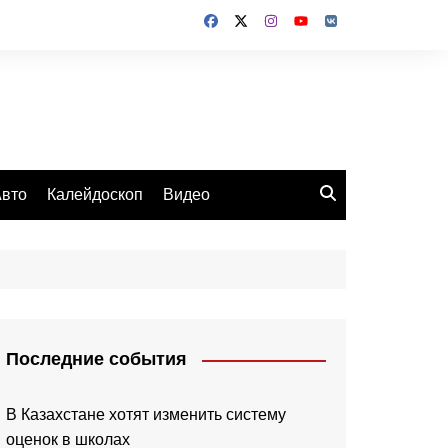
вто
Калейдоскоп
Видео
Последние события
В Казахстане хотят изменить систему
оценок в школах