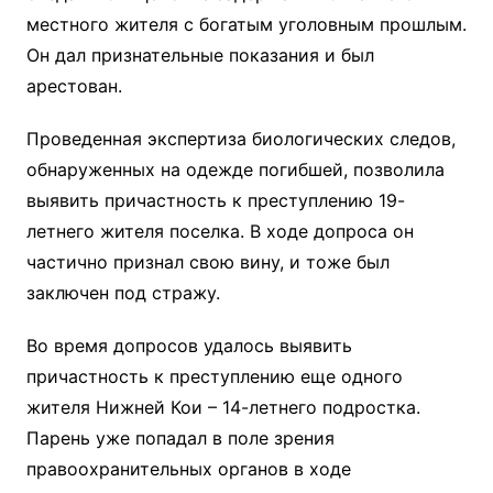
местного жителя с богатым уголовным прошлым.
Он дал признательные показания и был
арестован.
Проведенная экспертиза биологических следов,
обнаруженных на одежде погибшей, позволила
выявить причастность к преступлению 19-
летнего жителя поселка. В ходе допроса он
частично признал свою вину, и тоже был
заключен под стражу.
Во время допросов удалось выявить
причастность к преступлению еще одного
жителя Нижней Кои – 14-летнего подростка.
Парень уже попадал в поле зрения
правоохранительных органов в ходе