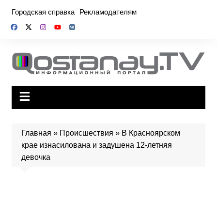
Перейти
Городская справка
Рекламодателям
к
содержимому
Главная
»
Происшествия
»
В Красноярском
крае изнасилована и задушена 12-летняя
девочка