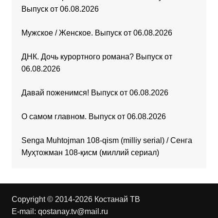
Выпуск от 06.08.2026
Мужское / Женское. Выпуск от 06.08.2026
ДНК. Дочь курортного романа? Выпуск от
06.08.2026
Давай поженимся! Выпуск от 06.08.2026
О самом главном. Выпуск от 06.08.2026
Senga Muhtojman 108-qism (milliy serial) / Сенга
Муҳтожман 108-қисм (миллий сериал)
Copyright © 2014-2026 Костанай ТВ
E-mail:
qostanay.tv@mail.ru