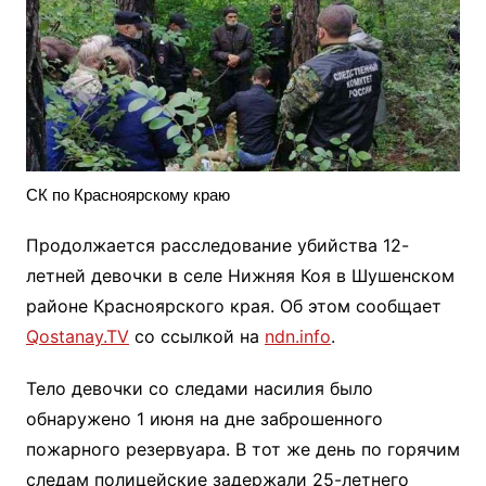
СК по Красноярскому краю
Продолжается расследование убийства 12-
летней девочки в селе Нижняя Коя в Шушенском
районе Красноярского края. Об этом сообщает
Qostanay.TV
со ссылкой на
ndn.info
.
Тело девочки со следами насилия было
обнаружено 1 июня на дне заброшенного
пожарного резервуара. В тот же день по горячим
следам полицейские задержали 25-летнего