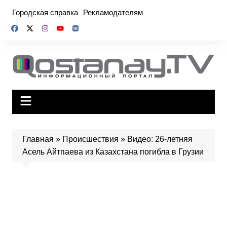
Перейти
Городская справка
Рекламодателям
к
содержимому
Главная
»
Происшествия
»
Видео: 26-летняя
Асель Айтпаева из Казахстана погибла в Грузии