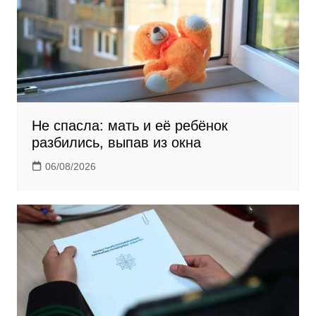
i
Не спасла: мать и её ребёнок
разбились, выпав из окна
06/08/2026