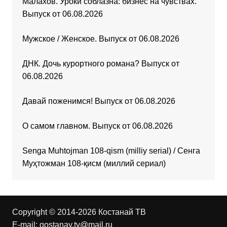
Малахов. Уроки соблазна: бизнес на чувствах.
Выпуск от 06.08.2026
Мужское / Женское. Выпуск от 06.08.2026
ДНК. Дочь курортного романа? Выпуск от
06.08.2026
Давай поженимся! Выпуск от 06.08.2026
О самом главном. Выпуск от 06.08.2026
Senga Muhtojman 108-qism (milliy serial) / Сенга
Муҳтожман 108-қисм (миллий сериал)
Copyright © 2014-2026 Костанай ТВ
E-mail:
qostanay.tv@mail.ru