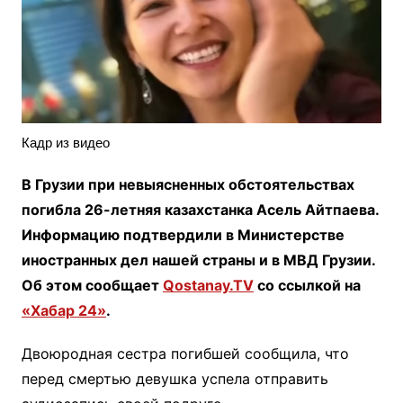
Кадр из видео
В Грузии при невыясненных обстоятельствах
погибла 26-летняя казахстанка Асель Айтпаева.
Информацию подтвердили в Министерстве
иностранных дел нашей страны и в МВД Грузии.
Об этом сообщает
Qostanay.TV
со ссылкой на
«Хабар 24»
.
Двоюродная сестра погибшей сообщила, что
перед смертью девушка успела отправить