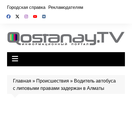
Перейти
Городская справка
Рекламодателям
к
содержимому
Главная
»
Происшествия
»
Водитель автобуса
с липовыми правами задержан в Алматы