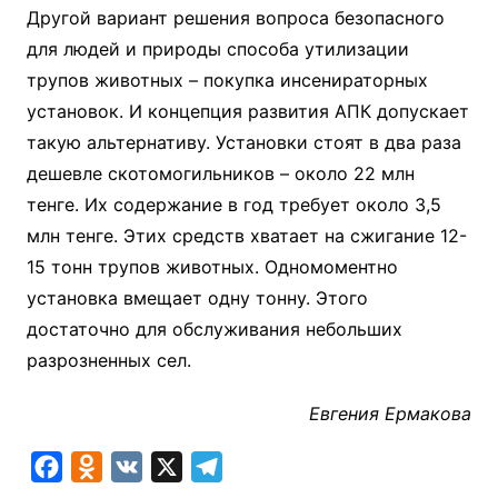
Другой вариант решения вопроса безопасного
для людей и природы способа утилизации
трупов животных – покупка инсенираторных
установок. И концепция развития АПК допускает
такую альтернативу. Установки стоят в два раза
дешевле скотомогильников – около 22 млн
тенге. Их содержание в год требует около 3,5
млн тенге. Этих средств хватает на сжигание 12-
15 тонн трупов животных. Одномоментно
установка вмещает одну тонну. Этого
достаточно для обслуживания небольших
разрозненных сел.
Евгения Ермакова
F
O
V
X
T