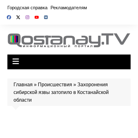
Перейти
Городская справка
Рекламодателям
к
содержимому
Главная
»
Происшествия
»
Захоронения
сибирской язвы затопило в Костанайской
области