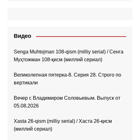
Видео
Senga Muhtojman 108-qism (milliy serial) / Сенга
Муҳтожман 108-қисм (миллий сериал)
Великолепная пятерка-8. Серия 28. Строго по
вертикали
Вечер с Владимиром Соловьевым. Выпуск от
05.08.2026
Xasta 26-qism (milliy serial) / Хаста 26-қисм
(миллий сериал)