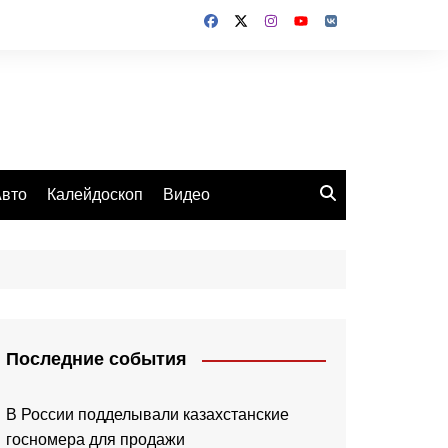
вто
Калейдоскоп
Видео
Последние события
В России подделывали казахстанские
госномера для продажи