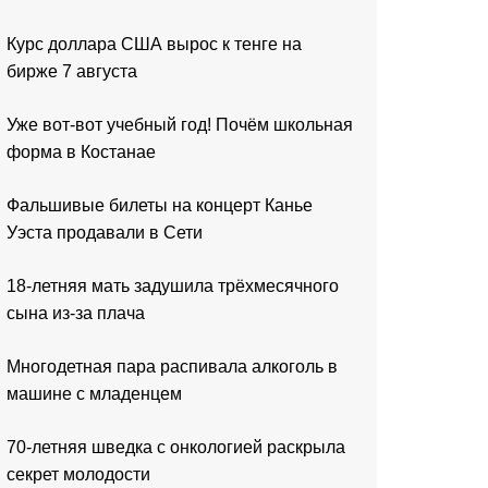
Курс доллара США вырос к тенге на
бирже 7 августа
Уже вот-вот учебный год! Почём школьная
форма в Костанае
Фальшивые билеты на концерт Канье
Уэста продавали в Сети
18-летняя мать задушила трёхмесячного
сына из-за плача
Многодетная пара распивала алкоголь в
машине с младенцем
70-летняя шведка с онкологией раскрыла
секрет молодости