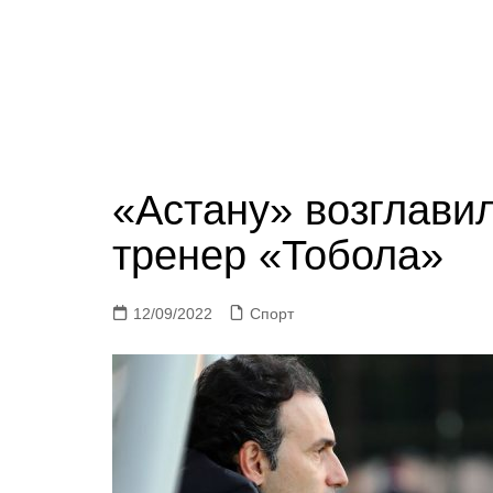
«Астану» возглави
тренер «Тобола»
12/09/2022
Спорт