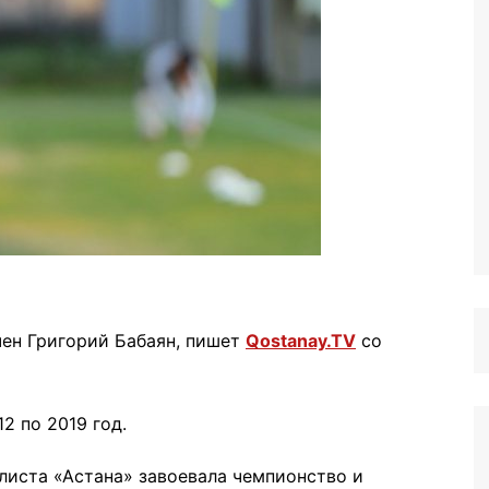
ен Григорий Бабаян, пишет
Qostanay.TV
со
2 по 2019 год.
листа «Астана» завоевала чемпионство и