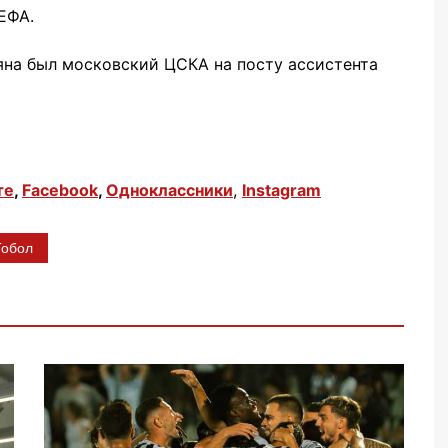
ЕФА.
на был московский ЦСКА на посту ассистента
те
,
Facebook
,
Одноклассники
,
Instagram
Тобол