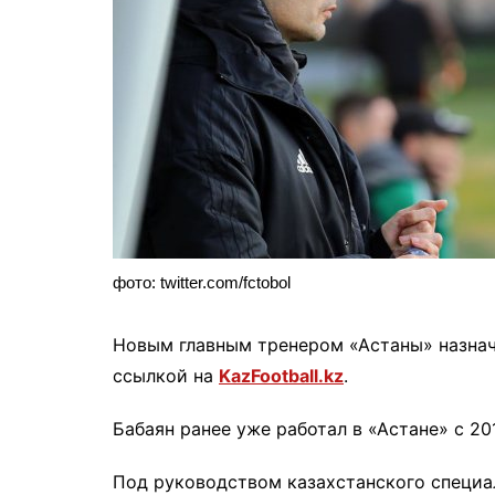
фото: twitter.com/fctobol
Новым главным тренером «Астаны» назнач
ссылкой на
KazFootball.kz
.
Бабаян ранее уже работал в «Астане» с 201
Под руководством казахстанского специа