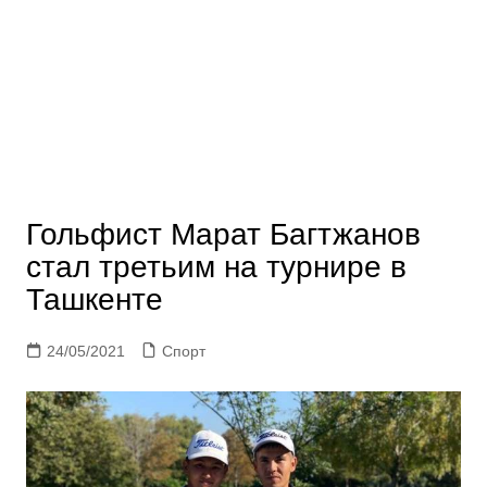
Гольфист Марат Багтжанов
стал третьим на турнире в
Ташкенте
24/05/2021
Спорт