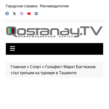
Перейти
Городская справка
Рекламодателям
к
содержимому
Главная
»
Спорт
»
Гольфист Марат Багтжанов
стал третьим на турнире в Ташкенте