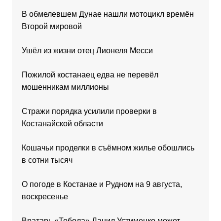
В обмелевшем Дунае нашли мотоцикл времён
Второй мировой
Ушёл из жизни отец Лионеля Месси
Пожилой костанаец едва не перевёл
мошенникам миллионы
Стражи порядка усилили проверки в
Костанайской области
Кошачьи проделки в съёмном жилье обошлись
в сотни тысяч
О погоде в Костанае и Рудном на 9 августа,
воскресенье
Вратарь «Тобола» Данил Устименко может