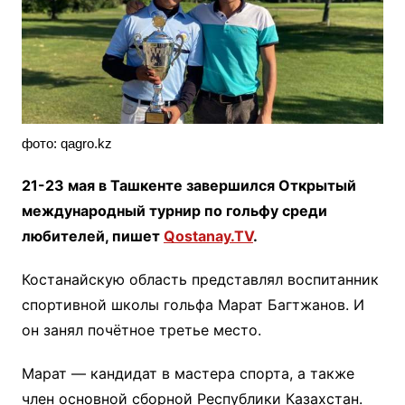
фото: qagro.kz
21-23 мая в Ташкенте завершился Открытый
международный турнир по гольфу среди
любителей, пишет
Qostanay.TV
.
Костанайскую область представлял воспитанник
спортивной школы гольфа Марат Багтжанов. И
он занял почётное третье место.
Марат — кандидат в мастера спорта, а также
член основной сборной Республики Казахстан.