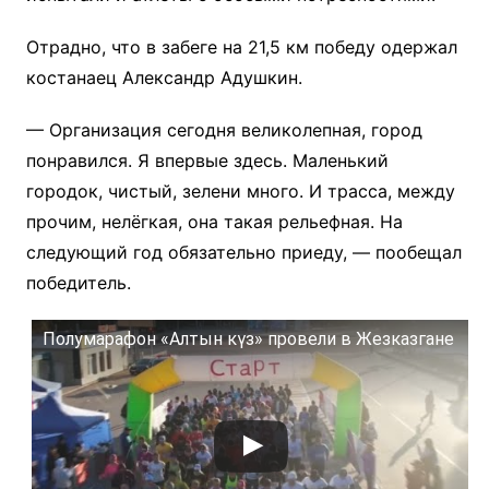
Отрадно, что в забеге на 21,5 км победу одержал
костанаец Александр Адушкин.
— Организация сегодня великолепная, город
понравился. Я впервые здесь. Маленький
городок, чистый, зелени много. И трасса, между
прочим, нелёгкая, она такая рельефная. На
следующий год обязательно приеду, — пообещал
победитель.
Полумарафон «Алтын күз» провели в Жезказгане