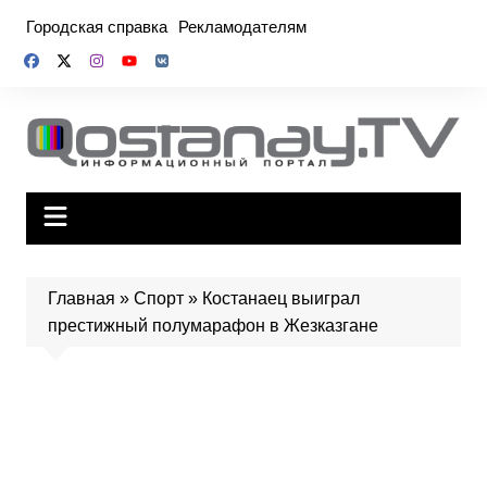
Перейти
Городская справка
Рекламодателям
к
содержимому
Главная
»
Спорт
»
Костанаец выиграл
престижный полумарафон в Жезказгане