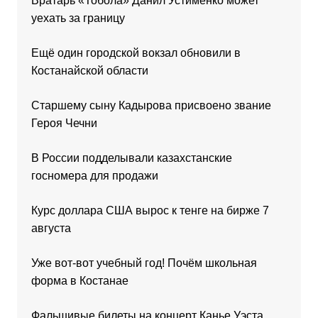
Вратарь «Тобола» Данил Устименко может
уехать за границу
Ещё один городской вокзал обновили в
Костанайской области
Старшему сыну Кадырова присвоено звание
Героя Чечни
В России подделывали казахстанские
госномера для продажи
Курс доллара США вырос к тенге на бирже 7
августа
Уже вот-вот учебный год! Почём школьная
форма в Костанае
Фальшивые билеты на концерт Канье Уэста