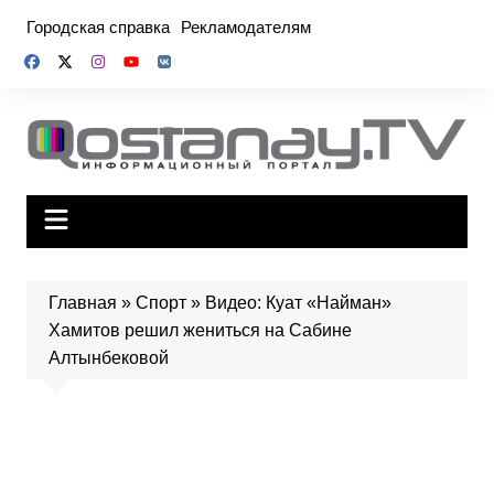
Перейти
Городская справка
Рекламодателям
к
содержимому
Главная
»
Спорт
»
Видео: Куат «Найман»
Хамитов решил жениться на Сабине
Алтынбековой