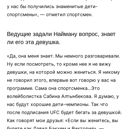
у нас бы получились знаменитые дети-
спортсмены», — отметил спортсмен.
Ведущие задали Найману вопрос, знает
ли его эта девушка.
«Да, она меня знает. Мы немного разговаривали.
Ну если посмотреть, то кроме нее я не вижу
девушки, на которой можно жениться. Я никому
не говорил этого, впервые вот говорю у вас на
программе. Сама она спортсменка…Это
волейболистка Сабина Алтынбекова. Я думаю, у
нас будут хорошие дети-чемпионы. Так что
после подписания UFC будет бегать за девушкой.
Как говорят мои друзья: «Если вы женитесь, вы
будете как Дэвид Бэкхем и Виктория», —