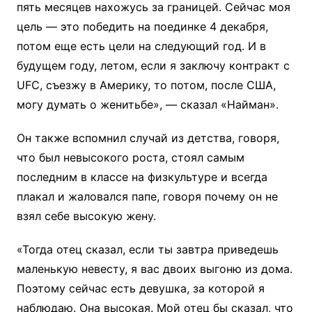
пять месяцев нахожусь за границей. Сейчас моя
цель — это победить на поединке 4 декабря,
потом еще есть цели на следующий год. И в
будущем году, летом, если я заключу контракт с
UFC, съезжу в Америку, то потом, после США,
могу думать о женитьбе», — сказал «Найман».
Он также вспомнил случай из детства, говоря,
что был невысокого роста, стоял самым
последним в классе на физкультуре и всегда
плакал и жаловался папе, говоря почему он не
взял себе высокую жену.
«Тогда отец сказал, если ты завтра приведешь
маленькую невесту, я вас двоих выгоню из дома.
Поэтому сейчас есть девушка, за которой я
наблюдаю. Она высокая. Мой отец бы сказал, что