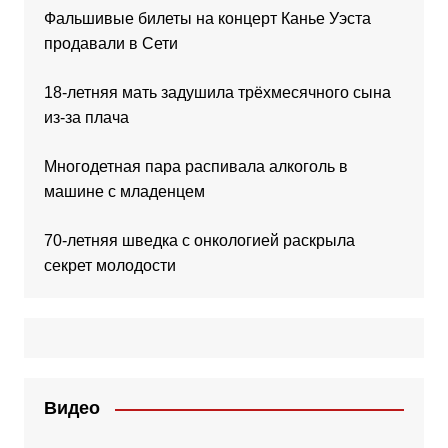
Фальшивые билеты на концерт Канье Уэста
продавали в Сети
18-летняя мать задушила трёхмесячного сына
из-за плача
Многодетная пара распивала алкоголь в
машине с младенцем
70-летняя шведка с онкологией раскрыла
секрет молодости
Видео