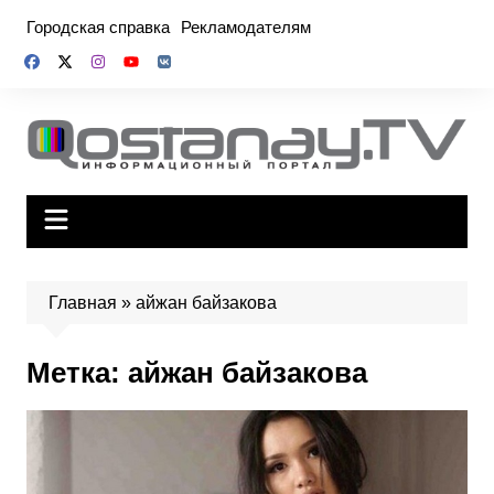
Перейти
Городская справка
Рекламодателям
к
содержимому
Главная
»
айжан байзакова
Метка:
айжан байзакова