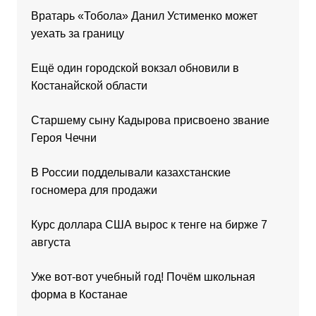
Вратарь «Тобола» Данил Устименко может
уехать за границу
Ещё один городской вокзал обновили в
Костанайской области
Старшему сыну Кадырова присвоено звание
Героя Чечни
В России подделывали казахстанские
госномера для продажи
Курс доллара США вырос к тенге на бирже 7
августа
Уже вот-вот учебный год! Почём школьная
форма в Костанае