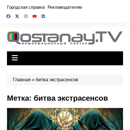
Перейти
Городская справка
Рекламодателям
к
содержимому
Главная
»
битва экстрасенсов
Метка:
битва экстрасенсов