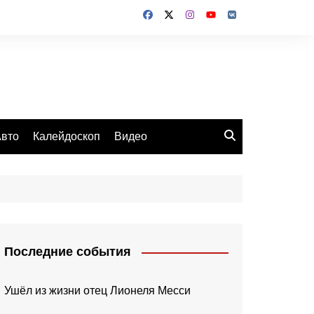
вто
Калейдоскоп
Видео
Последние события
Ушёл из жизни отец Лионеля Месси