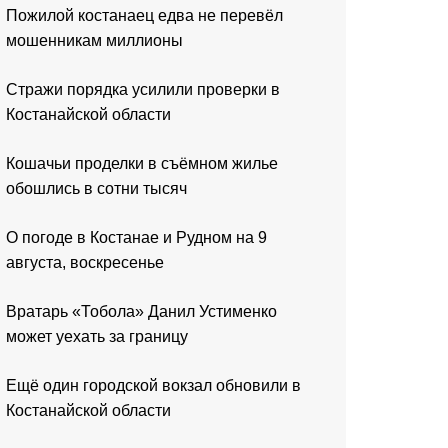
Пожилой костанаец едва не перевёл
мошенникам миллионы
Стражи порядка усилили проверки в
Костанайской области
Кошачьи проделки в съёмном жилье
обошлись в сотни тысяч
О погоде в Костанае и Рудном на 9
августа, воскресенье
Вратарь «Тобола» Данил Устименко
может уехать за границу
Ещё один городской вокзал обновили в
Костанайской области