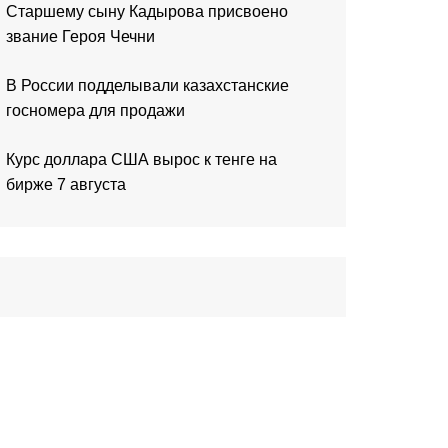
Старшему сыну Кадырова присвоено
звание Героя Чечни
В России подделывали казахстанские
госномера для продажи
Курс доллара США вырос к тенге на
бирже 7 августа