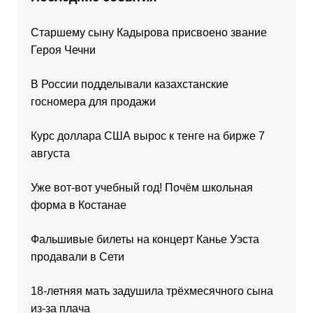
Старшему сыну Кадырова присвоено звание
Героя Чечни
В России подделывали казахстанские
госномера для продажи
Курс доллара США вырос к тенге на бирже 7
августа
Уже вот-вот учебный год! Почём школьная
форма в Костанае
Фальшивые билеты на концерт Канье Уэста
продавали в Сети
18-летняя мать задушила трёхмесячного сына
из-за плача