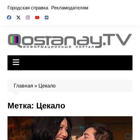
Перейти
Городская справка
Рекламодателям
к
содержимому
Главная
»
Цекало
Метка:
Цекало