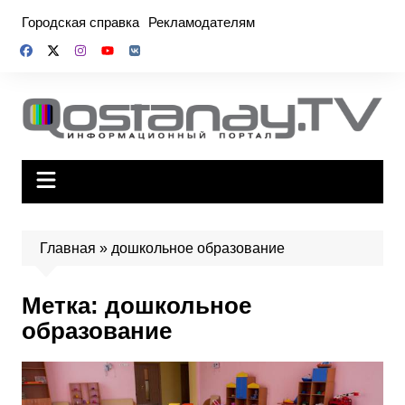
Перейти
Городская справка
Рекламодателям
к
содержимому
Главная
»
дошкольное образование
Метка:
дошкольное
образование