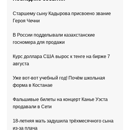
Старшему сыну Кадырова присвоено звание
Героя Чечни
В России подделывали казахстанские
госномера для продажи
Курс доллара США вырос к тенге на бирже 7
августа
Уже вот-вот учебный год! Почём школьная
форма в Костанае
Фальшивые билеты на концерт Канье Уэста
продавали в Сети
18-летняя мать задушила трёхмесячного сына
из-за плача